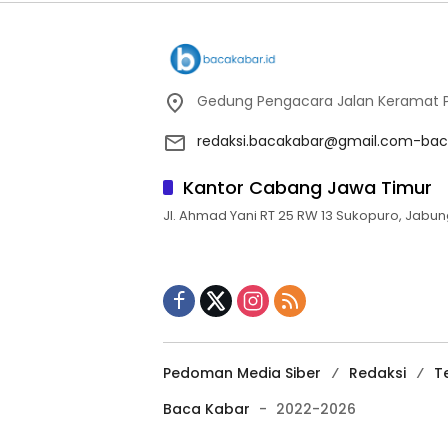
Gedung Pengacara Jalan Keramat Pu
redaksi.bacakabar@gmail.com-bac
Kantor Cabang Jawa Timur
Jl. Ahmad Yani RT 25 RW 13 Sukopuro, Jabun
Pedoman Media Siber
Redaksi
T
Baca Kabar
-
2022-2026