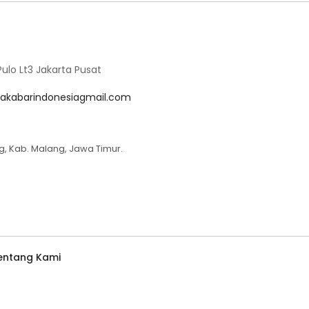
lo Lt3 Jakarta Pusat
akabarindonesiagmail.com
g, Kab. Malang, Jawa Timur.
entang Kami