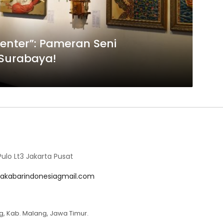
enter”: Pameran Seni
Surabaya!
lo Lt3 Jakarta Pusat
akabarindonesiagmail.com
g, Kab. Malang, Jawa Timur.