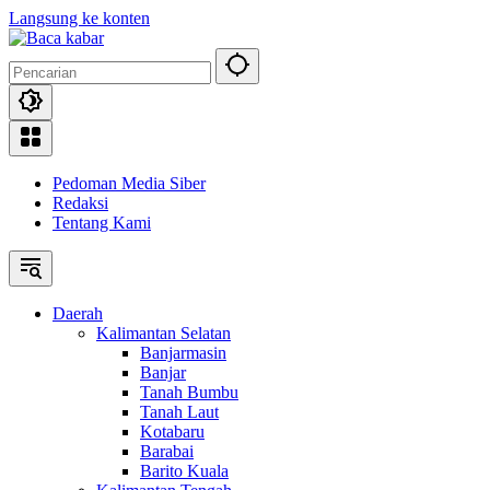
Langsung ke konten
Pedoman Media Siber
Redaksi
Tentang Kami
Daerah
Kalimantan Selatan
Banjarmasin
Banjar
Tanah Bumbu
Tanah Laut
Kotabaru
Barabai
Barito Kuala