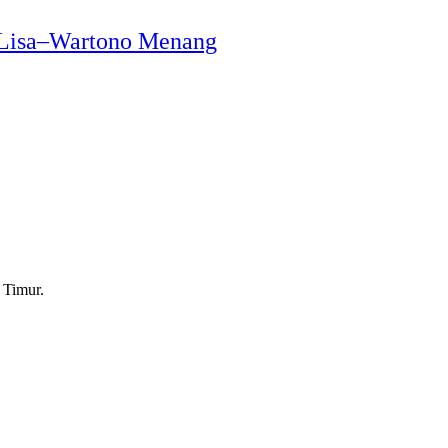
 Lisa–Wartono Menang
 Timur.