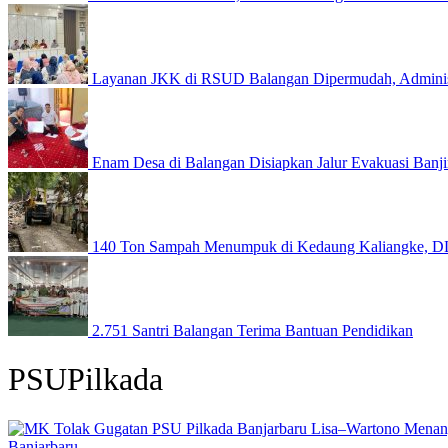
Layanan JKK di RSUD Balangan Dipermudah, Administr
Enam Desa di Balangan Disiapkan Jalur Evakuasi Banj
140 Ton Sampah Menumpuk di Kedaung Kaliangke, D
2.751 Santri Balangan Terima Bantuan Pendidikan
PSUPilkada
Banjarbaru