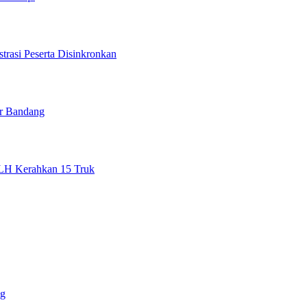
asi Peserta Disinkronkan
ir Bandang
LH Kerahkan 15 Truk