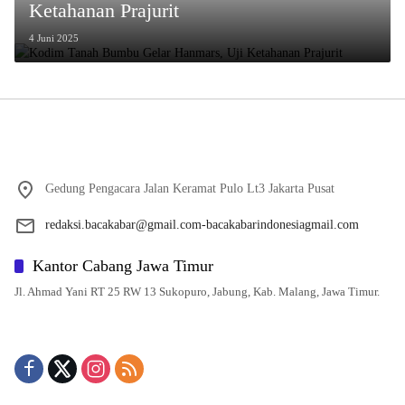
Ketahanan Prajurit
4 Juni 2025
Gedung Pengacara Jalan Keramat Pulo Lt3 Jakarta Pusat
redaksi.bacakabar@gmail.com-bacakabarindonesiagmail.com
Kantor Cabang Jawa Timur
Jl. Ahmad Yani RT 25 RW 13 Sukopuro, Jabung, Kab. Malang, Jawa Timur.