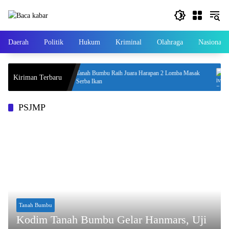
Langsung
ke
konten
Daerah
Politik
Hukum
Kriminal
Olahraga
Nasional
Tanah Bumbu Raih Juara Harapan 2 Lomba Masak
Kiriman Terbaru
ikat Halal
Serba Ikan
PSJMP
Tanah Bumbu
Kodim Tanah Bumbu Gelar Hanmars, Uji