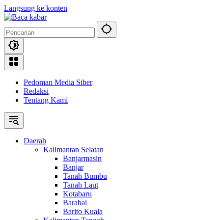
Langsung ke konten
Pedoman Media Siber
Redaksi
Tentang Kami
Daerah
Kalimantan Selatan
Banjarmasin
Banjar
Tanah Bumbu
Tanah Laut
Kotabaru
Barabai
Barito Kuala