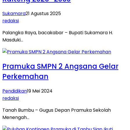
Sukamara
21 Agustus 2025
redaksi
Palangka Raya, bacakabar – Bupati Sukamara H.
Masduki…
Pramuka SMPN 2 Angsana Gelar
Perkemahan
Pendidikan
19 Mei 2024
redaksi
Tanah Bumbu – Gugus Depan Pramuka Sekolah
Menengah…