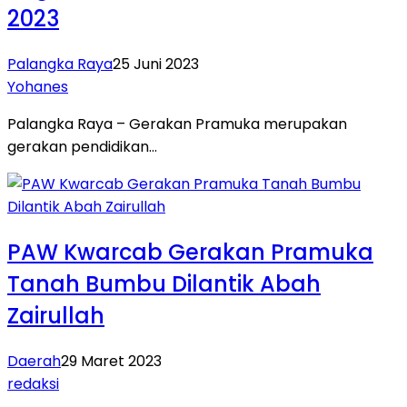
2023
Palangka Raya
25 Juni 2023
Yohanes
Palangka Raya – Gerakan Pramuka merupakan
gerakan pendidikan…
PAW Kwarcab Gerakan Pramuka
Tanah Bumbu Dilantik Abah
Zairullah
Daerah
29 Maret 2023
redaksi