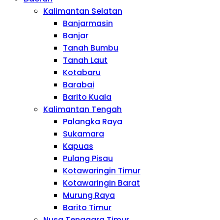
Kalimantan Selatan
Banjarmasin
Banjar
Tanah Bumbu
Tanah Laut
Kotabaru
Barabai
Barito Kuala
Kalimantan Tengah
Palangka Raya
Sukamara
Kapuas
Pulang Pisau
Kotawaringin Timur
Kotawaringin Barat
Murung Raya
Barito Timur
Nusa Tenggara Timur