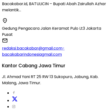
Bacakabar.id, BATULICIN – Bupati Abah Zairullah Azhar
melantik…
Gedung Pengacara Jalan Keramat Pulo Lt3 Jakarta
Pusat
redaksi.bacakabar@gmail.com-
bacakabarindonesiagmail.com
Kantor Cabang Jawa Timur
Jl. Ahmad Yani RT 25 RW 13 Sukopuro, Jabung, Kab.
Malang, Jawa Timur.