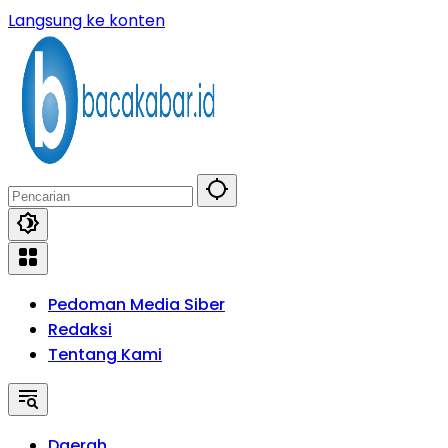
Langsung ke konten
Pedoman Media Siber
Redaksi
Tentang Kami
Daerah