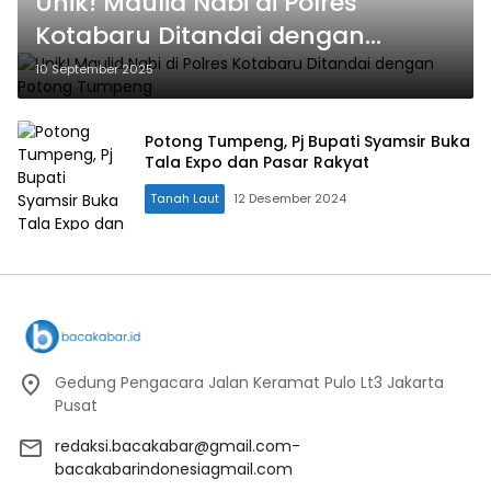
Unik! Maulid Nabi di Polres
Kotabaru Ditandai dengan
Potong Tumpeng
10 September 2025
Potong Tumpeng, Pj Bupati Syamsir Buka
Tala Expo dan Pasar Rakyat
Tanah Laut
12 Desember 2024
Gedung Pengacara Jalan Keramat Pulo Lt3 Jakarta
Pusat
redaksi.bacakabar@gmail.com-
bacakabarindonesiagmail.com