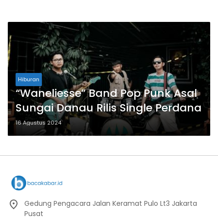
Hiburan
“Waneliesse” Band Pop Punk Asal
Sungai Danau Rilis Single Perdana
16 Agustus 2024
Gedung Pengacara Jalan Keramat Pulo Lt3 Jakarta
Pusat