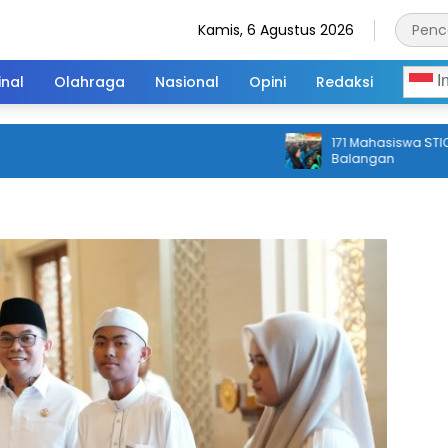
Kamis, 6 Agustus 2026
inal
Olahraga
Nasional
Opini
Redaksi
I
171 Mahasiswa STIQ Rak
Balangan