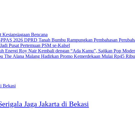
t Kesiapsiagaan Bencana
DPRD Tanah Bumbu Rampungkan Pembahasan Peruba
adi Pusat Pertemuan PSM se-Kalsel
Roy Nair Kembali dengan “Ada Kamu”, Sajikan Pop Moder
The Alana Malang Hadirkan Promo Kemerdekaan Mulai Rp45 Ribu
rigala Jaga Jakarta di Bekasi