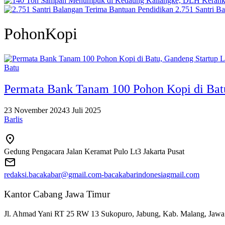
2.751 Santri B
PohonKopi
Batu
Permata Bank Tanam 100 Pohon Kopi di Bat
23 November 2024
3 Juli 2025
Barlis
Gedung Pengacara Jalan Keramat Pulo Lt3 Jakarta Pusat
redaksi.bacakabar@gmail.com-bacakabarindonesiagmail.com
Kantor Cabang Jawa Timur
Jl. Ahmad Yani RT 25 RW 13 Sukopuro, Jabung, Kab. Malang, Jawa