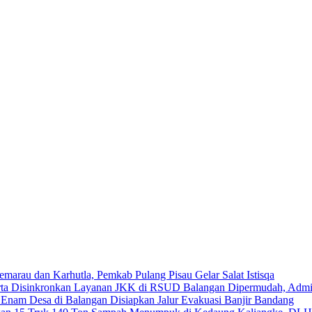
emarau dan Karhutla, Pemkab Pulang Pisau Gelar Salat Istisqa
Layanan JKK di RSUD Balangan Dipermudah, Adminis
Enam Desa di Balangan Disiapkan Jalur Evakuasi Banjir Bandang