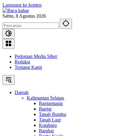
Langsung ke konten
Sabtu, 8 Agustus 2026
Pedoman Media Siber
Redaksi
Tentang Kami
Daerah
Kalimantan Selatan
Banjarmasin
Banjar
Tanah Bumbu
Tanah Laut
Kotabaru
Barabai