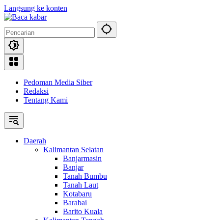
Langsung ke konten
Pedoman Media Siber
Redaksi
Tentang Kami
Daerah
Kalimantan Selatan
Banjarmasin
Banjar
Tanah Bumbu
Tanah Laut
Kotabaru
Barabai
Barito Kuala