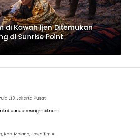
m di Kawah Ijen Ditemukan
g di Sunrise Point
lo Lt3 Jakarta Pusat
akabarindonesiagmail.com
g, Kab. Malang, Jawa Timur.