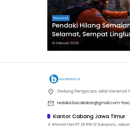
Nasional
Pendaki Hilang Semala
Selamat, Sempat Linglun
19 Februari 2026
Gedung Pengacara Jalan Keramat Pu
redaksi.bacakabar@gmail.com-bac
Kantor Cabang Jawa Timur
Jl. Ahmad Yani RT 25 RW 13 Sukopuro, Jabun