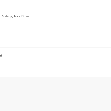
. Malang, Jawa Timur.
mi