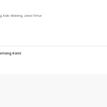
g, Kab. Malang, Jawa Timur.
entang Kami