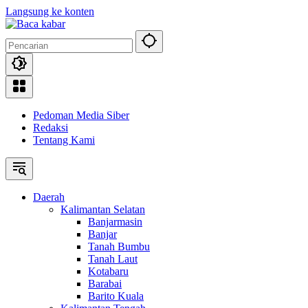
Langsung ke konten
Pedoman Media Siber
Redaksi
Tentang Kami
Daerah
Kalimantan Selatan
Banjarmasin
Banjar
Tanah Bumbu
Tanah Laut
Kotabaru
Barabai
Barito Kuala