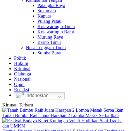
Kalimantan Tengah
Palangka Raya
Sukamara
Kapuas
Pulang Pisau
Kotawaringin Timur
Kotawaringin Barat
Murung Raya
Barito Timur
Nusa Tenggara Timur
Sumba Barat
Politik
Hukum
Kriminal
Olahraga
Nasional
Opini
Redaksi
Indonesian
Kiriman Terbaru
Tanah Bumbu Raih Juara Harapan 2 Lomba Masak Serba Ikan