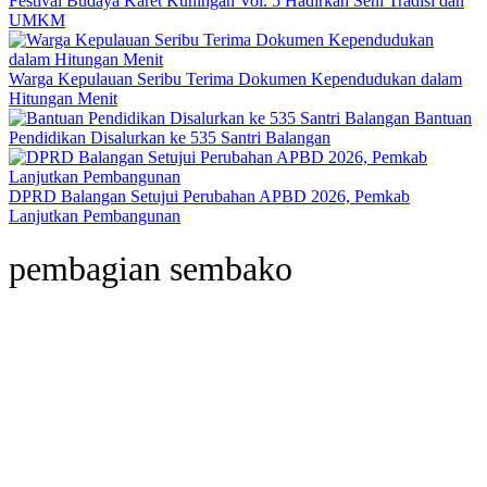
Festival Budaya Karet Kuningan Vol. 5 Hadirkan Seni Tradisi dan
UMKM
Warga Kepulauan Seribu Terima Dokumen Kependudukan dalam
Hitungan Menit
Bantuan
Pendidikan Disalurkan ke 535 Santri Balangan
DPRD Balangan Setujui Perubahan APBD 2026, Pemkab
Lanjutkan Pembangunan
pembagian sembako