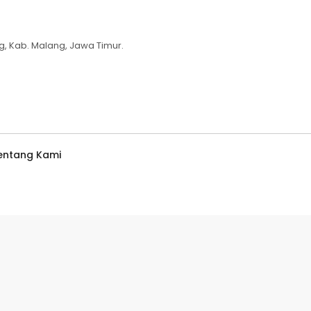
g, Kab. Malang, Jawa Timur.
entang Kami