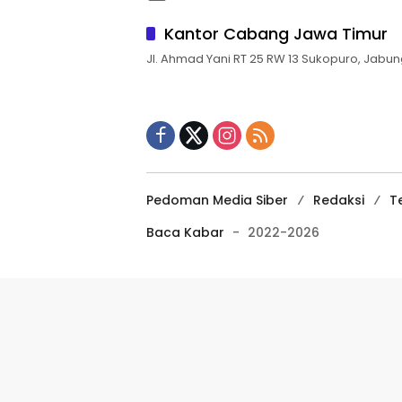
Kantor Cabang Jawa Timur
Jl. Ahmad Yani RT 25 RW 13 Sukopuro, Jabun
Pedoman Media Siber
Redaksi
T
Baca Kabar
-
2022-2026