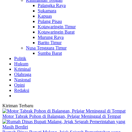
Kalimantan Tengah
Palangka Raya
Sukamara
Kapuas
Pulang Pisau
Kotawaringin Timur
Kotawaringin Barat
Murung Raya
Barito Timur
Nusa Tenggara Timur
Sumba Barat
Politik
Hukum
Kriminal
Olahraga
Nasional
Opini
Redaksi
Kiriman Terbaru
Motor Tabrak Pohon di Balangan, Pelajar Meninggal di Tempat