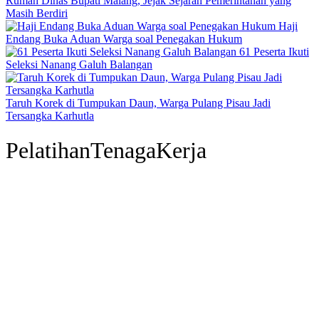
Rumah Dinas Bupati Malang, Jejak Sejarah Pemerintahan yang
Masih Berdiri
Haji
Endang Buka Aduan Warga soal Penegakan Hukum
61 Peserta Ikuti
Seleksi Nanang Galuh Balangan
Taruh Korek di Tumpukan Daun, Warga Pulang Pisau Jadi
Tersangka Karhutla
PelatihanTenagaKerja