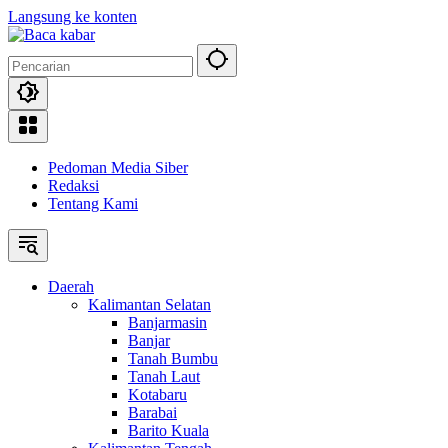
Langsung ke konten
Pedoman Media Siber
Redaksi
Tentang Kami
Daerah
Kalimantan Selatan
Banjarmasin
Banjar
Tanah Bumbu
Tanah Laut
Kotabaru
Barabai
Barito Kuala