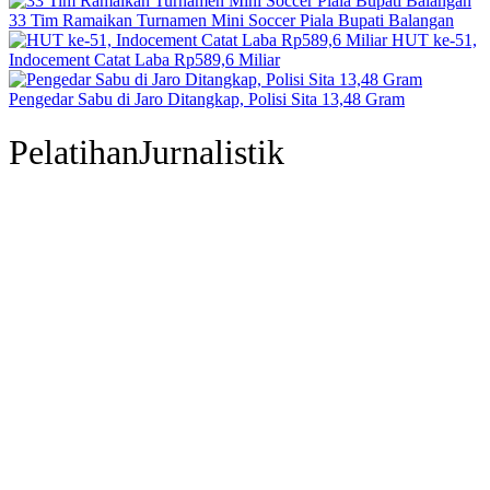
33 Tim Ramaikan Turnamen Mini Soccer Piala Bupati Balangan
HUT ke-51,
Indocement Catat Laba Rp589,6 Miliar
Pengedar Sabu di Jaro Ditangkap, Polisi Sita 13,48 Gram
PelatihanJurnalistik