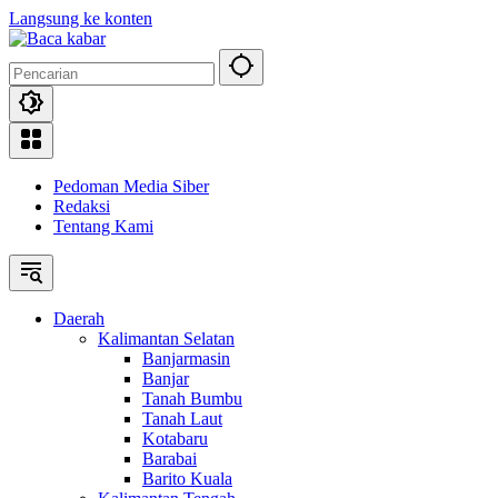
Langsung ke konten
Pedoman Media Siber
Redaksi
Tentang Kami
Daerah
Kalimantan Selatan
Banjarmasin
Banjar
Tanah Bumbu
Tanah Laut
Kotabaru
Barabai
Barito Kuala