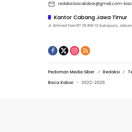
redaksi.bacakabar@gmail.com-bac
Kantor Cabang Jawa Timur
Jl. Ahmad Yani RT 25 RW 13 Sukopuro, Jabun
Pedoman Media Siber
Redaksi
T
Baca Kabar
-
2022-2026