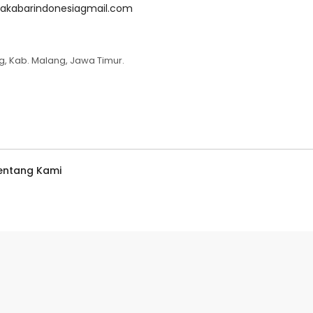
akabarindonesiagmail.com
g, Kab. Malang, Jawa Timur.
entang Kami