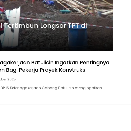
i Tertimbun Longsor TPT di
agakerjaan Batulicin Ingatkan Pentingnya
an Bagi Pekerja Proyek Konstruksi
ober 2025
BPJS Ketenagakerjaan Cabang Batulicin mengingatkan…