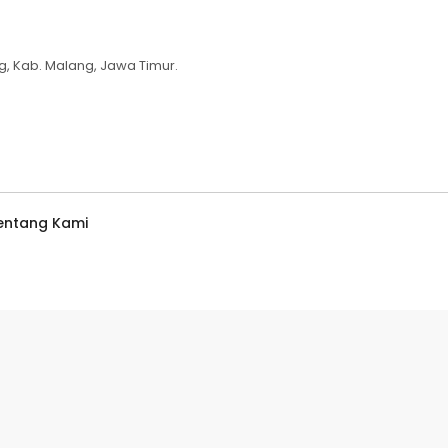
g, Kab. Malang, Jawa Timur.
entang Kami