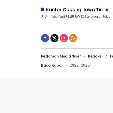
Kantor Cabang Jawa Timur
Jl. Ahmad Yani RT 25 RW 13 Sukopuro, Jabun
Pedoman Media Siber
Redaksi
T
Baca Kabar
-
2022-2026