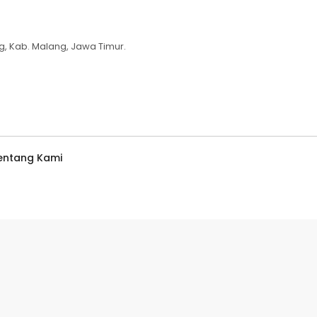
g, Kab. Malang, Jawa Timur.
entang Kami