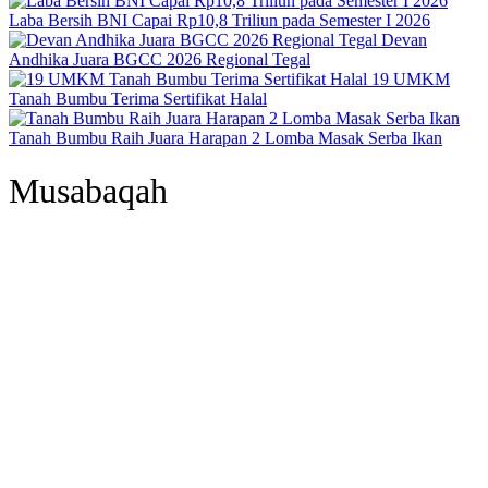
Laba Bersih BNI Capai Rp10,8 Triliun pada Semester I 2026
Devan
Andhika Juara BGCC 2026 Regional Tegal
19 UMKM
Tanah Bumbu Terima Sertifikat Halal
Tanah Bumbu Raih Juara Harapan 2 Lomba Masak Serba Ikan
Musabaqah