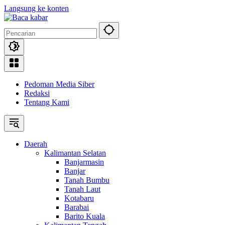
Langsung ke konten
Pedoman Media Siber
Redaksi
Tentang Kami
Daerah
Kalimantan Selatan
Banjarmasin
Banjar
Tanah Bumbu
Tanah Laut
Kotabaru
Barabai
Barito Kuala