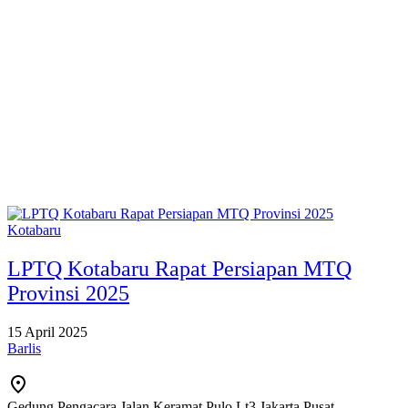
Kotabaru
LPTQ Kotabaru Rapat Persiapan MTQ
Provinsi 2025
15 April 2025
Barlis
Gedung Pengacara Jalan Keramat Pulo Lt3 Jakarta Pusat