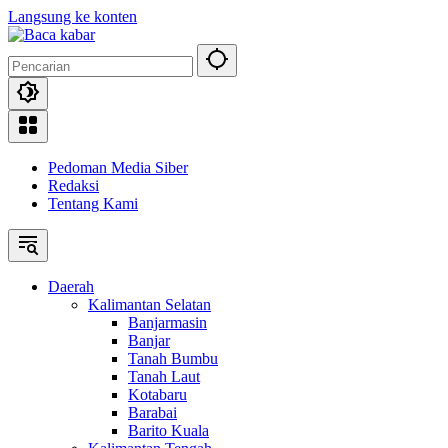
Langsung ke konten
Pedoman Media Siber
Redaksi
Tentang Kami
Daerah
Kalimantan Selatan
Banjarmasin
Banjar
Tanah Bumbu
Tanah Laut
Kotabaru
Barabai
Barito Kuala