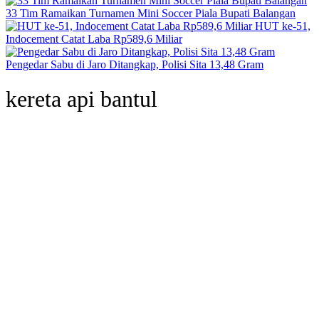
33 Tim Ramaikan Turnamen Mini Soccer Piala Bupati Balangan
HUT ke-51,
Indocement Catat Laba Rp589,6 Miliar
Pengedar Sabu di Jaro Ditangkap, Polisi Sita 13,48 Gram
kereta api bantul