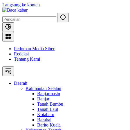
Langsung ke konten
Pedoman Media Siber
Redaksi
Tentang Kami
Daerah
Kalimantan Selatan
Banjarmasin
Banjar
Tanah Bumbu
Tanah Laut
Kotabaru
Barabai
Barito Kuala