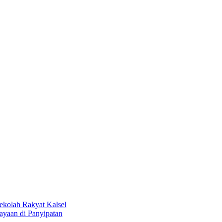
kolah Rakyat Kalsel
aan di Panyipatan