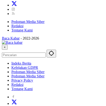
Pedoman Media Siber
Redaksi
Tentang Kami
Baca Kabar
-
2022-2026
×
Indeks Berita
Kebijakan GDPR
Pedoman Media Siber
Pedoman Media Siber
Privacy Policy
Redaksi
Tentang Kami