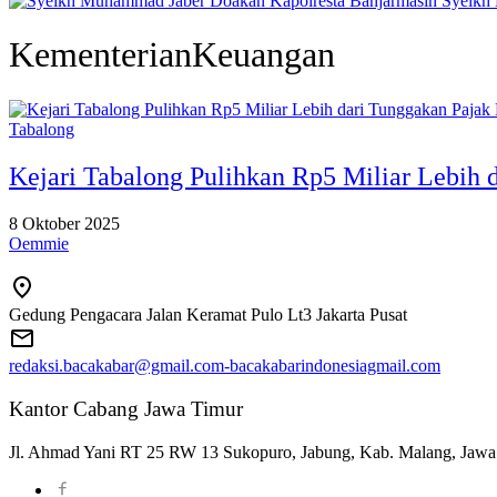
Syeikh
KementerianKeuangan
Tabalong
Kejari Tabalong Pulihkan Rp5 Miliar Lebih 
8 Oktober 2025
Oemmie
Gedung Pengacara Jalan Keramat Pulo Lt3 Jakarta Pusat
redaksi.bacakabar@gmail.com-bacakabarindonesiagmail.com
Kantor Cabang Jawa Timur
Jl. Ahmad Yani RT 25 RW 13 Sukopuro, Jabung, Kab. Malang, Jawa