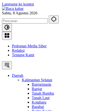
Langsung ke konten
Sabtu, 8 Agustus 2026
Pedoman Media Siber
Redaksi
Tentang Kami
Daerah
Kalimantan Selatan
Banjarmasin
Banjar
Tanah Bumbu
Tanah Laut
Kotabaru
Barabai