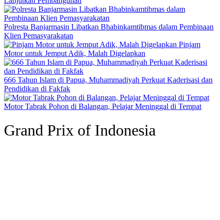
Lanjutkan Pembangunan
Polresta Banjarmasin Libatkan Bhabinkamtibmas dalam Pembinaan
Klien Pemasyarakatan
Pinjam
Motor untuk Jemput Adik, Malah Digelapkan
666 Tahun Islam di Papua, Muhammadiyah Perkuat Kaderisasi dan
Pendidikan di Fakfak
Motor Tabrak Pohon di Balangan, Pelajar Meninggal di Tempat
Grand Prix of Indonesia