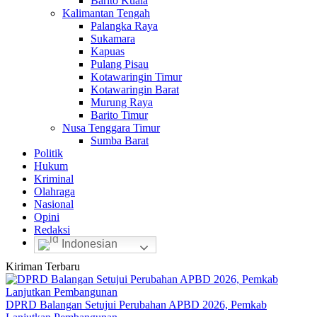
Barito Kuala
Kalimantan Tengah
Palangka Raya
Sukamara
Kapuas
Pulang Pisau
Kotawaringin Timur
Kotawaringin Barat
Murung Raya
Barito Timur
Nusa Tenggara Timur
Sumba Barat
Politik
Hukum
Kriminal
Olahraga
Nasional
Opini
Redaksi
Indonesian
Kiriman Terbaru
DPRD Balangan Setujui Perubahan APBD 2026, Pemkab