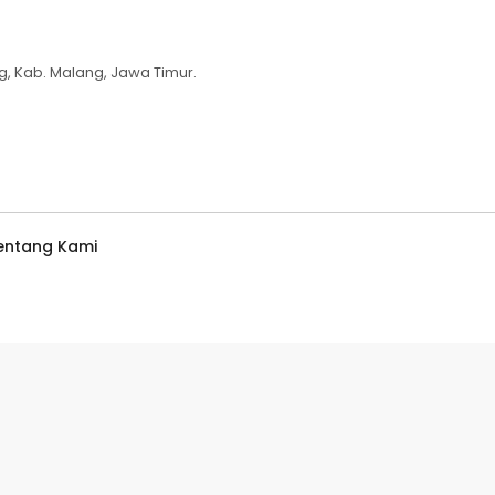
g, Kab. Malang, Jawa Timur.
entang Kami