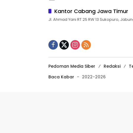
Kantor Cabang Jawa Timur
Jl. Ahmad Yani RT 25 RW 13 Sukopuro, Jabun
Pedoman Media Siber
Redaksi
T
Baca Kabar
-
2022-2026