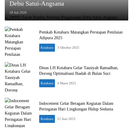
Debu Satui-Angsana
18 Juli 2026
Pemkab Kotabaru Matangkan Persiapan Penilaian
Adipura 2025
Kotabaru
3 Oktober 2025
Dinas LH Kotabaru Gelar Tausiyah Ramadhan,
Dorong Optimalisasi Ibadah di Bulan Suci
Kotabaru
4 Maret 2025
Indocement Gelar Beragam Kegiatan Dalam
Peringatan Hari Lingkungan Hidup Sedunia
Kotabaru
12 Juni 2023