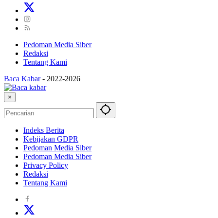
Pedoman Media Siber
Redaksi
Tentang Kami
Baca Kabar
-
2022-2026
×
Indeks Berita
Kebijakan GDPR
Pedoman Media Siber
Pedoman Media Siber
Privacy Policy
Redaksi
Tentang Kami