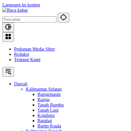
Langsung ke konten
Pedoman Media Siber
Redaksi
Tentang Kami
Daerah
Kalimantan Selatan
Banjarmasin
Banjar
Tanah Bumbu
Tanah Laut
Kotabaru
Barabai
Barito Kuala