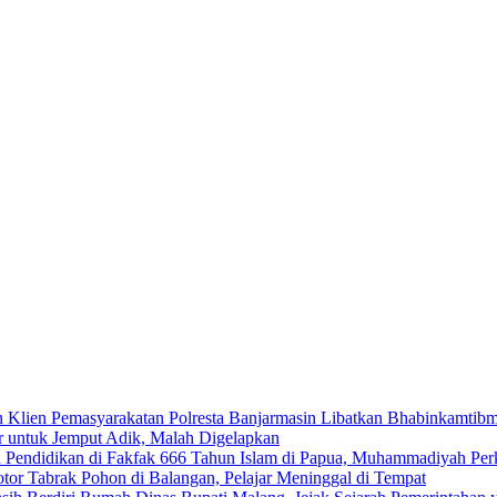
Polresta Banjarmasin Libatkan Bhabinkamtib
 untuk Jemput Adik, Malah Digelapkan
666 Tahun Islam di Papua, Muhammadiyah Perku
tor Tabrak Pohon di Balangan, Pelajar Meninggal di Tempat