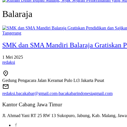
Balaraja
Tangerang
SMK dan SMA Mandiri Balaraja Gratiskan P
1 Mei 2025
redaksi
Gedung Pengacara Jalan Keramat Pulo Lt3 Jakarta Pusat
redaksi.bacakabar@gmail.com-bacakabarindonesiagmail.com
Kantor Cabang Jawa Timur
Jl. Ahmad Yani RT 25 RW 13 Sukopuro, Jabung, Kab. Malang, Jawa