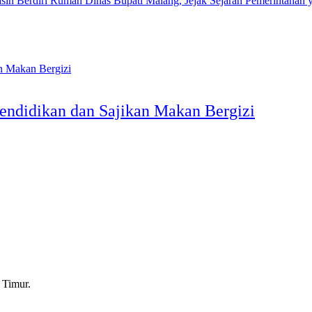
Rumah Dinas Bupati Malang, Jejak Sejarah Pemerintahan y
endidikan dan Sajikan Makan Bergizi
 Timur.