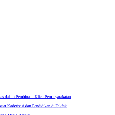
mas dalam Pembinaan Klien Pemasyarakatan
at Kaderisasi dan Pendidikan di Fakfak