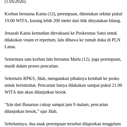
(13/6/2026).
Korban bernama Kania (12), perempuan, ditemukan sekitar pukul
19.00 WITA, kurang lebih 200 meter dari titik dinyatakan hilang.
Jenazah Kania kemudian dievakuasi ke Puskesmas Satui untuk
dilakukan visum et repertum, lalu dibawa ke rumah duka di PLN
Lama.
Sementara satu korban lain bernama Marta (12), juga perempuan,
masih dalam proses pencarian.
Sekretaris RPKS, Jilah, mengatakan pihaknya kembali ke posko
untuk beristirahat. Pencarian hanya dilakukan sampai pukul 21.00
WITA dan akan dilanjutkan besok.
“Izin dari Basarnas cukup sampai jam 9 malam, pencarian
dilanjutkan besok,” ujar Jilah.
Sebelumnya, dua anak perempuan tersebut dilaporkan tenggelam