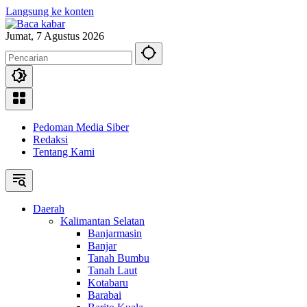
Langsung ke konten
Jumat, 7 Agustus 2026
Pedoman Media Siber
Redaksi
Tentang Kami
Daerah
Kalimantan Selatan
Banjarmasin
Banjar
Tanah Bumbu
Tanah Laut
Kotabaru
Barabai