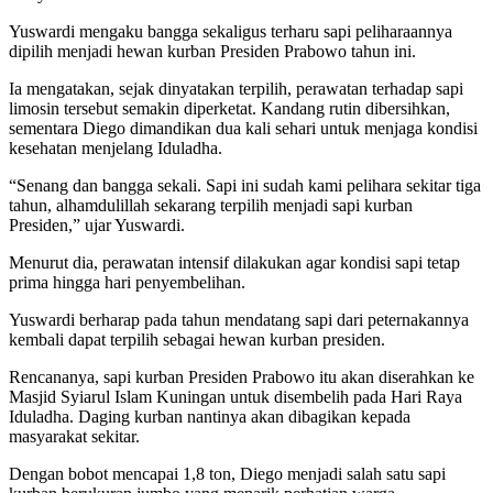
Yuswardi mengaku bangga sekaligus terharu sapi peliharaannya
dipilih menjadi hewan kurban Presiden Prabowo tahun ini.
Ia mengatakan, sejak dinyatakan terpilih, perawatan terhadap sapi
limosin tersebut semakin diperketat. Kandang rutin dibersihkan,
sementara Diego dimandikan dua kali sehari untuk menjaga kondisi
kesehatan menjelang Iduladha.
“Senang dan bangga sekali. Sapi ini sudah kami pelihara sekitar tiga
tahun, alhamdulillah sekarang terpilih menjadi sapi kurban
Presiden,” ujar Yuswardi.
Menurut dia, perawatan intensif dilakukan agar kondisi sapi tetap
prima hingga hari penyembelihan.
Yuswardi berharap pada tahun mendatang sapi dari peternakannya
kembali dapat terpilih sebagai hewan kurban presiden.
Rencananya, sapi kurban Presiden Prabowo itu akan diserahkan ke
Masjid Syiarul Islam Kuningan untuk disembelih pada Hari Raya
Iduladha. Daging kurban nantinya akan dibagikan kepada
masyarakat sekitar.
Dengan bobot mencapai 1,8 ton, Diego menjadi salah satu sapi