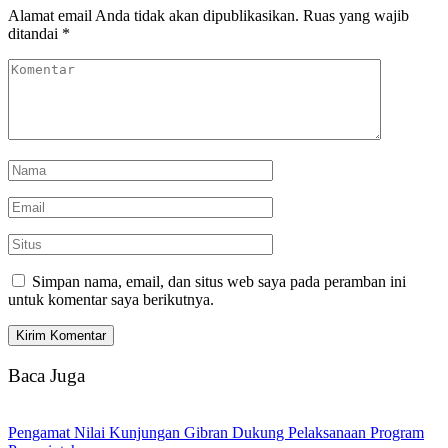
Alamat email Anda tidak akan dipublikasikan.
Ruas yang wajib
ditandai
*
Simpan nama, email, dan situs web saya pada peramban ini
untuk komentar saya berikutnya.
Baca Juga
Pengamat Nilai Kunjungan Gibran Dukung Pelaksanaan Program