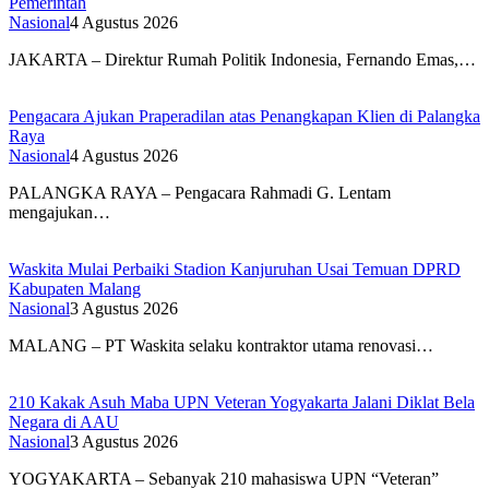
Pemerintah
Nasional
4 Agustus 2026
JAKARTA – Direktur Rumah Politik Indonesia, Fernando Emas,…
Pengacara Ajukan Praperadilan atas Penangkapan Klien di Palangka
Raya
Nasional
4 Agustus 2026
PALANGKA RAYA – Pengacara Rahmadi G. Lentam
mengajukan…
Waskita Mulai Perbaiki Stadion Kanjuruhan Usai Temuan DPRD
Kabupaten Malang
Nasional
3 Agustus 2026
MALANG – PT Waskita selaku kontraktor utama renovasi…
210 Kakak Asuh Maba UPN Veteran Yogyakarta Jalani Diklat Bela
Negara di AAU
Nasional
3 Agustus 2026
YOGYAKARTA – Sebanyak 210 mahasiswa UPN “Veteran”