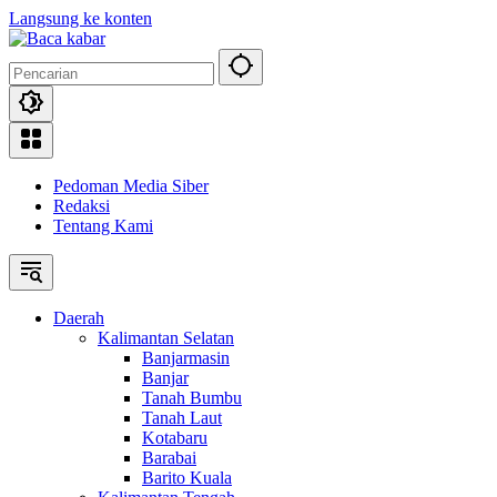
Langsung ke konten
Pedoman Media Siber
Redaksi
Tentang Kami
Daerah
Kalimantan Selatan
Banjarmasin
Banjar
Tanah Bumbu
Tanah Laut
Kotabaru
Barabai
Barito Kuala