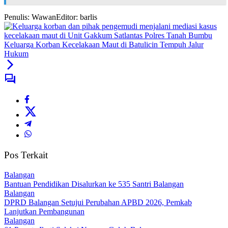
Penulis: Wawan
Editor: barlis
Keluarga Korban Kecelakaan Maut di Batulicin Tempuh Jalur
Hukum
Pos Terkait
Balangan
Bantuan Pendidikan Disalurkan ke 535 Santri Balangan
Balangan
DPRD Balangan Setujui Perubahan APBD 2026, Pemkab
Lanjutkan Pembangunan
Balangan