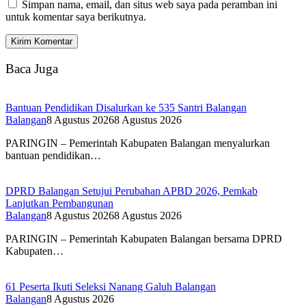
Simpan nama, email, dan situs web saya pada peramban ini
untuk komentar saya berikutnya.
Baca Juga
Bantuan Pendidikan Disalurkan ke 535 Santri Balangan
Balangan
8 Agustus 2026
8 Agustus 2026
PARINGIN – Pemerintah Kabupaten Balangan menyalurkan
bantuan pendidikan…
DPRD Balangan Setujui Perubahan APBD 2026, Pemkab
Lanjutkan Pembangunan
Balangan
8 Agustus 2026
8 Agustus 2026
PARINGIN – Pemerintah Kabupaten Balangan bersama DPRD
Kabupaten…
61 Peserta Ikuti Seleksi Nanang Galuh Balangan
Balangan
8 Agustus 2026