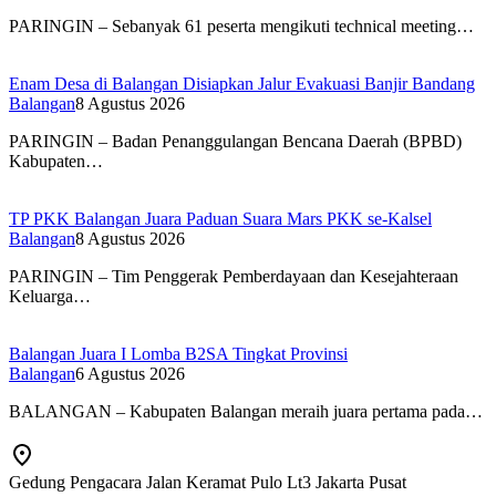
PARINGIN – Sebanyak 61 peserta mengikuti technical meeting…
Enam Desa di Balangan Disiapkan Jalur Evakuasi Banjir Bandang
Balangan
8 Agustus 2026
PARINGIN – Badan Penanggulangan Bencana Daerah (BPBD)
Kabupaten…
TP PKK Balangan Juara Paduan Suara Mars PKK se-Kalsel
Balangan
8 Agustus 2026
PARINGIN – Tim Penggerak Pemberdayaan dan Kesejahteraan
Keluarga…
Balangan Juara I Lomba B2SA Tingkat Provinsi
Balangan
6 Agustus 2026
BALANGAN – Kabupaten Balangan meraih juara pertama pada…
Gedung Pengacara Jalan Keramat Pulo Lt3 Jakarta Pusat