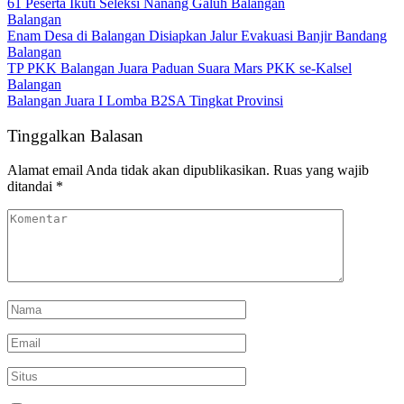
61 Peserta Ikuti Seleksi Nanang Galuh Balangan
Balangan
Enam Desa di Balangan Disiapkan Jalur Evakuasi Banjir Bandang
Balangan
TP PKK Balangan Juara Paduan Suara Mars PKK se-Kalsel
Balangan
Balangan Juara I Lomba B2SA Tingkat Provinsi
Tinggalkan Balasan
Alamat email Anda tidak akan dipublikasikan.
Ruas yang wajib
ditandai
*