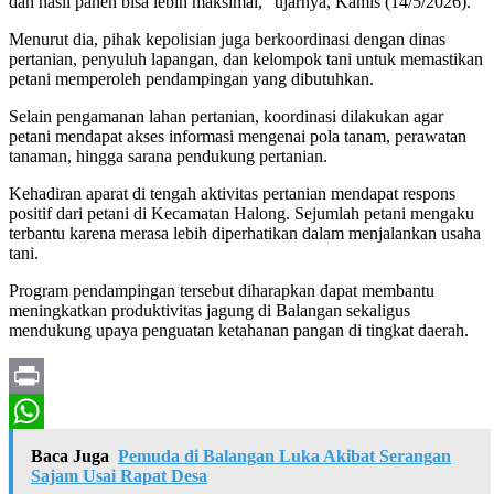
dan hasil panen bisa lebih maksimal,” ujarnya, Kamis (14/5/2026).
Menurut dia, pihak kepolisian juga berkoordinasi dengan dinas
pertanian, penyuluh lapangan, dan kelompok tani untuk memastikan
petani memperoleh pendampingan yang dibutuhkan.
Selain pengamanan lahan pertanian, koordinasi dilakukan agar
petani mendapat akses informasi mengenai pola tanam, perawatan
tanaman, hingga sarana pendukung pertanian.
Kehadiran aparat di tengah aktivitas pertanian mendapat respons
positif dari petani di Kecamatan Halong. Sejumlah petani mengaku
terbantu karena merasa lebih diperhatikan dalam menjalankan usaha
tani.
Program pendampingan tersebut diharapkan dapat membantu
meningkatkan produktivitas jagung di Balangan sekaligus
mendukung upaya penguatan ketahanan pangan di tingkat daerah.
Print
WhatsApp
Baca Juga
Pemuda di Balangan Luka Akibat Serangan
Sajam Usai Rapat Desa