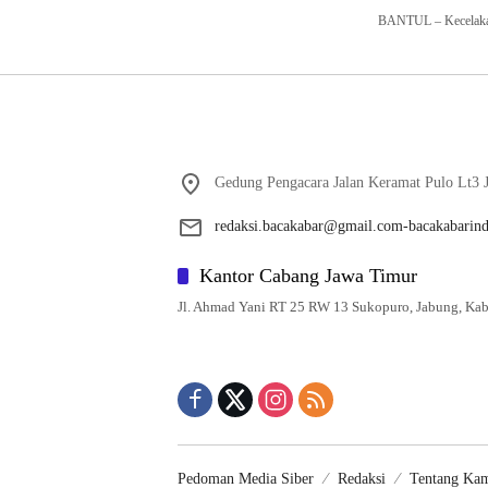
BANTUL – Kecelakaan
Gedung Pengacara Jalan Keramat Pulo Lt3 J
redaksi.bacakabar@gmail.com-bacakabarin
Kantor Cabang Jawa Timur
Jl. Ahmad Yani RT 25 RW 13 Sukopuro, Jabung, Kab
Pedoman Media Siber
Redaksi
Tentang Ka