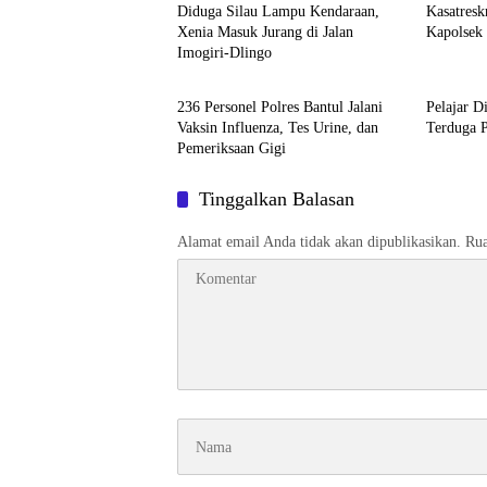
Diduga Silau Lampu Kendaraan,
Kasatresk
Xenia Masuk Jurang di Jalan
Kapolsek
Imogiri-Dlingo
Bantul
Bantul
236 Personel Polres Bantul Jalani
Pelajar D
Vaksin Influenza, Tes Urine, dan
Terduga 
Pemeriksaan Gigi
Tinggalkan Balasan
Alamat email Anda tidak akan dipublikasikan.
Rua