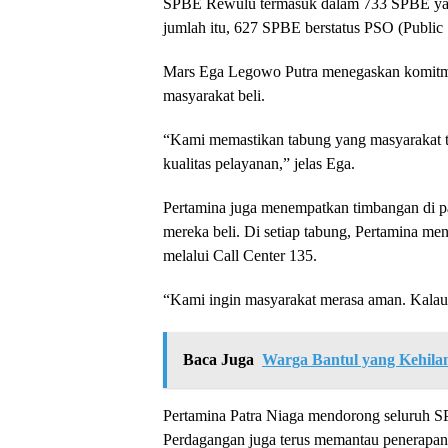
SPBE Rewulu termasuk dalam 733 SPBE yan
jumlah itu, 627 SPBE berstatus PSO (Public
Mars Ega Legowo Putra menegaskan komitme
masyarakat beli.
“Kami memastikan tabung yang masyarakat te
kualitas pelayanan,” jelas Ega.
Pertamina juga menempatkan timbangan di pa
mereka beli. Di setiap tabung, Pertamina 
melalui Call Center 135.
“Kami ingin masyarakat merasa aman. Kala
Baca Juga
Warga Bantul yang Kehila
Pertamina Patra Niaga mendorong seluruh
Perdagangan juga terus memantau penerapan 