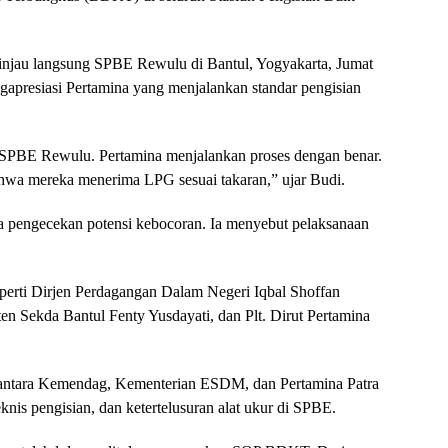
injau langsung SPBE Rewulu di Bantul, Yogyakarta, Jumat
gapresiasi Pertamina yang menjalankan standar pengisian
 SPBE Rewulu. Pertamina menjalankan proses dengan benar.
hwa mereka menerima LPG sesuai takaran,” ujar Budi.
a pengecekan potensi kebocoran. Ia menyebut pelaksanaan
eperti Dirjen Perdagangan Dalam Negeri Iqbal Shoffan
ten Sekda Bantul Fenty Yusdayati, dan Plt. Dirut Pertamina
 antara Kemendag, Kementerian ESDM, dan Pertamina Patra
is pengisian, dan ketertelusuran alat ukur di SPBE.