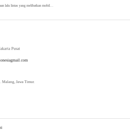
 lalu lintas yang melibatkan mobil…
akarta Pusat
donesiagmail.com
. Malang, Jawa Timur.
mi