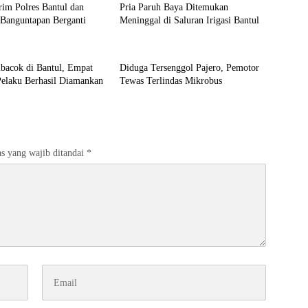
rim Polres Bantul dan
Pria Paruh Baya Ditemukan
 Banguntapan Berganti
Meninggal di Saluran Irigasi Bantul
Bantul
ibacok di Bantul, Empat
Diduga Tersenggol Pajero, Pemotor
Pelaku Berhasil Diamankan
Tewas Terlindas Mikrobus
s yang wajib ditandai
*