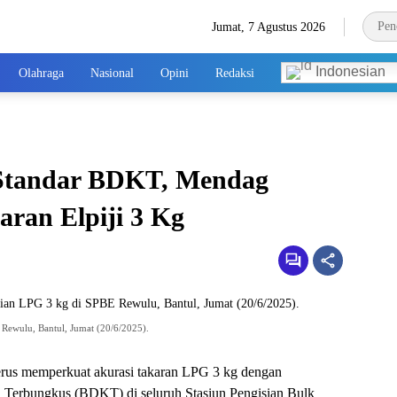
Jumat, 7 Agustus 2026
Indonesian
Olahraga
Nasional
Opini
Redaksi
 Standar BDKT, Mendag
aran Elpiji 3 Kg
Rewulu, Bantul, Jumat (20/6/2025).
erus memperkuat akurasi takaran LPG 3 kg dengan
 Terbungkus (BDKT) di seluruh Stasiun Pengisian Bulk