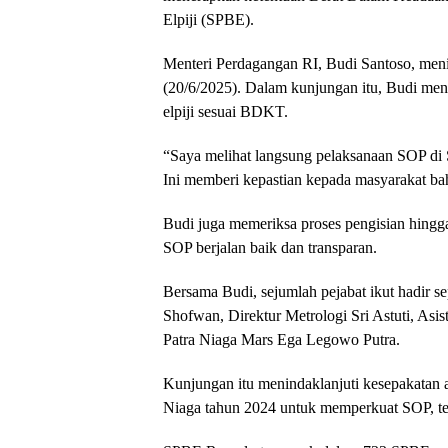
Elpiji (SPBE).
Menteri Perdagangan RI, Budi Santoso, men
(20/6/2025). Dalam kunjungan itu, Budi men
elpiji sesuai BDKT.
“Saya melihat langsung pelaksanaan SOP di
Ini memberi kepastian kepada masyarakat ba
Budi juga memeriksa proses pengisian hingg
SOP berjalan baik dan transparan.
Bersama Budi, sejumlah pejabat ikut hadir s
Shofwan, Direktur Metrologi Sri Astuti, Asis
Patra Niaga Mars Ega Legowo Putra.
Kunjungan itu menindaklanjuti kesepakatan
Niaga tahun 2024 untuk memperkuat SOP, tekn