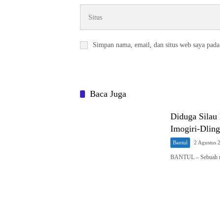
Simpan nama, email, dan situs web saya pada
Baca Juga
Diduga Silau
Imogiri-Dlin
Bantul
2 Agustus 
BANTUL – Sebuah m