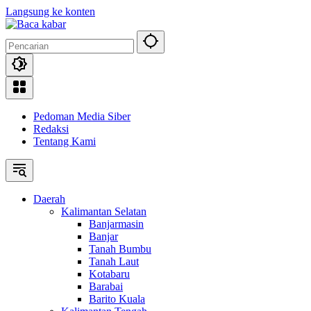
Langsung ke konten
Pedoman Media Siber
Redaksi
Tentang Kami
Daerah
Kalimantan Selatan
Banjarmasin
Banjar
Tanah Bumbu
Tanah Laut
Kotabaru
Barabai
Barito Kuala