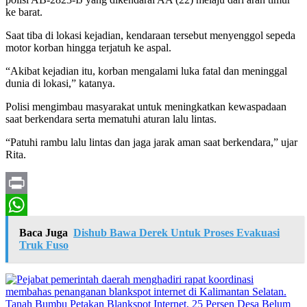
ke barat.
Saat tiba di lokasi kejadian, kendaraan tersebut menyenggol sepeda
motor korban hingga terjatuh ke aspal.
“Akibat kejadian itu, korban mengalami luka fatal dan meninggal
dunia di lokasi,” katanya.
Polisi mengimbau masyarakat untuk meningkatkan kewaspadaan
saat berkendara serta mematuhi aturan lalu lintas.
“Patuhi rambu lalu lintas dan jaga jarak aman saat berkendara,” ujar
Rita.
Print
WhatsApp
Baca Juga
Dishub Bawa Derek Untuk Proses Evakuasi
Truk Fuso
Tanah Bumbu Petakan Blankspot Internet, 25 Persen Desa Belum