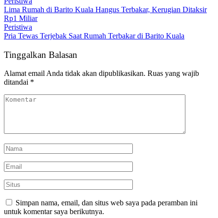
Peristiwa
Lima Rumah di Barito Kuala Hangus Terbakar, Kerugian Ditaksir
Rp1 Miliar
Peristiwa
Pria Tewas Terjebak Saat Rumah Terbakar di Barito Kuala
Tinggalkan Balasan
Alamat email Anda tidak akan dipublikasikan.
Ruas yang wajib
ditandai
*
Simpan nama, email, dan situs web saya pada peramban ini
untuk komentar saya berikutnya.