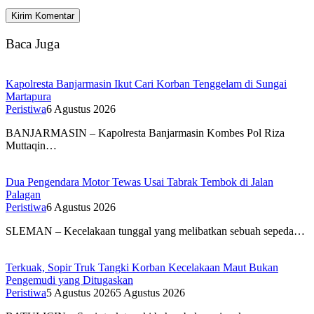
Baca Juga
Kapolresta Banjarmasin Ikut Cari Korban Tenggelam di Sungai
Martapura
Peristiwa
6 Agustus 2026
BANJARMASIN – Kapolresta Banjarmasin Kombes Pol Riza
Muttaqin…
Dua Pengendara Motor Tewas Usai Tabrak Tembok di Jalan
Palagan
Peristiwa
6 Agustus 2026
SLEMAN – Kecelakaan tunggal yang melibatkan sebuah sepeda…
Terkuak, Sopir Truk Tangki Korban Kecelakaan Maut Bukan
Pengemudi yang Ditugaskan
Peristiwa
5 Agustus 2026
5 Agustus 2026