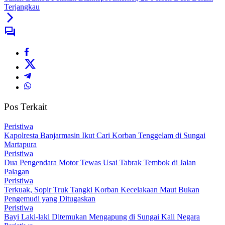
Terjangkau
Pos Terkait
Peristiwa
Kapolresta Banjarmasin Ikut Cari Korban Tenggelam di Sungai
Martapura
Peristiwa
Dua Pengendara Motor Tewas Usai Tabrak Tembok di Jalan
Palagan
Peristiwa
Terkuak, Sopir Truk Tangki Korban Kecelakaan Maut Bukan
Pengemudi yang Ditugaskan
Peristiwa
Bayi Laki-laki Ditemukan Mengapung di Sungai Kali Negara