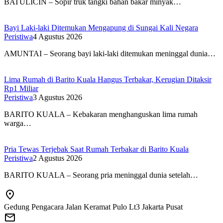
BATULICIN – Sopir truk tangki bahan bakar minyak…
Bayi Laki-laki Ditemukan Mengapung di Sungai Kali Negara
Peristiwa
4 Agustus 2026
AMUNTAI – Seorang bayi laki-laki ditemukan meninggal dunia…
Lima Rumah di Barito Kuala Hangus Terbakar, Kerugian Ditaksir
Rp1 Miliar
Peristiwa
3 Agustus 2026
BARITO KUALA – Kebakaran menghanguskan lima rumah
warga…
Pria Tewas Terjebak Saat Rumah Terbakar di Barito Kuala
Peristiwa
2 Agustus 2026
BARITO KUALA – Seorang pria meninggal dunia setelah…
Gedung Pengacara Jalan Keramat Pulo Lt3 Jakarta Pusat