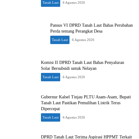
Tanah Laut
6 Agustus 2026
Pansus VI DPRD Tanah Laut Bahas Perubahan
Perda tentang Perangkat Desa
Tanah Laut
6 Agustus 2026
Komisi II DPRD Tanah Laut Bahas Penyaluran
Solar Bersubsidi untuk Nelayan
Tanah Laut
6 Agustus 2026
Gubernur Kalsel Tinjau PLTU Asam-Asam, Bupati
Tanah Laut Pastikan Pemulihan Listrik Terus
Dipercepat
Tanah Laut
6 Agustus 2026
DPRD Tanah Laut Terima Aspirasi HPPMT Terkait