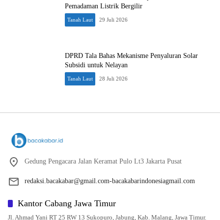
Pemadaman Listrik Bergilir
Tanah Laut
29 Juli 2026
DPRD Tala Bahas Mekanisme Penyaluran Solar
Subsidi untuk Nelayan
Tanah Laut
28 Juli 2026
Gedung Pengacara Jalan Keramat Pulo Lt3 Jakarta Pusat
redaksi.bacakabar@gmail.com-bacakabarindonesiagmail.com
Kantor Cabang Jawa Timur
Jl. Ahmad Yani RT 25 RW 13 Sukopuro, Jabung, Kab. Malang, Jawa Timur.