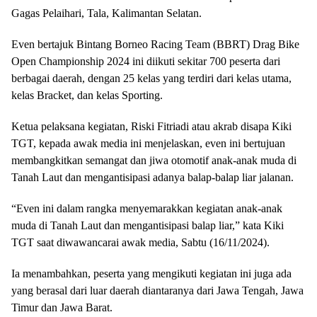
Gagas Pelaihari, Tala, Kalimantan Selatan.
Even bertajuk Bintang Borneo Racing Team (BBRT) Drag Bike
Open Championship 2024 ini diikuti sekitar 700 peserta dari
berbagai daerah, dengan 25 kelas yang terdiri dari kelas utama,
kelas Bracket, dan kelas Sporting.
Ketua pelaksana kegiatan, Riski Fitriadi atau akrab disapa Kiki
TGT, kepada awak media ini menjelaskan, even ini bertujuan
membangkitkan semangat dan jiwa otomotif anak-anak muda di
Tanah Laut dan mengantisipasi adanya balap-balap liar jalanan.
“Even ini dalam rangka menyemarakkan kegiatan anak-anak
muda di Tanah Laut dan mengantisipasi balap liar,” kata Kiki
TGT saat diwawancarai awak media, Sabtu (16/11/2024).
Ia menambahkan, peserta yang mengikuti kegiatan ini juga ada
yang berasal dari luar daerah diantaranya dari Jawa Tengah, Jawa
Timur dan Jawa Barat.