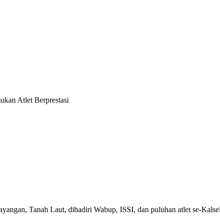
kan Atlet Berprestasi
gan, Tanah Laut, dihadiri Wabup, ISSI, dan puluhan atlet se-Kalsel