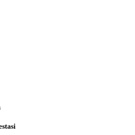
i
stasi