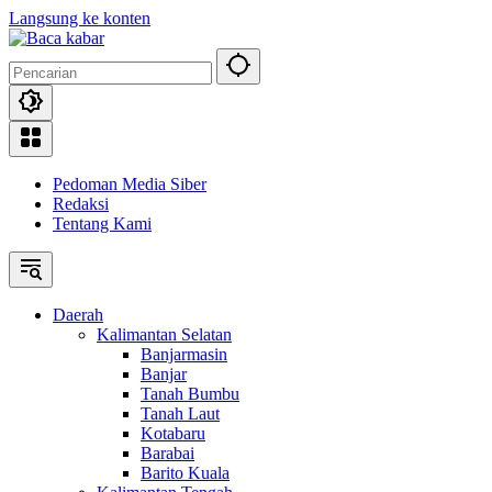
Langsung ke konten
Pedoman Media Siber
Redaksi
Tentang Kami
Daerah
Kalimantan Selatan
Banjarmasin
Banjar
Tanah Bumbu
Tanah Laut
Kotabaru
Barabai
Barito Kuala