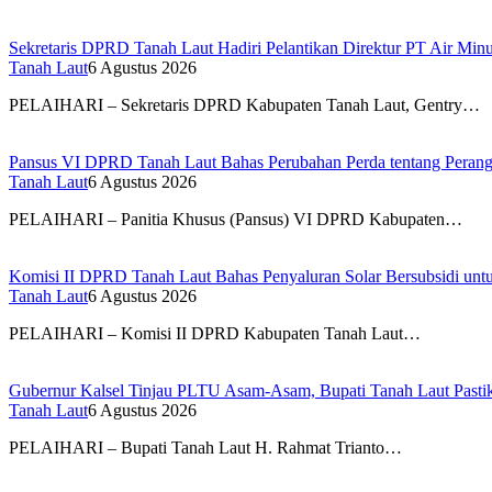
Sekretaris DPRD Tanah Laut Hadiri Pelantikan Direktur PT Air Mi
Tanah Laut
6 Agustus 2026
PELAIHARI – Sekretaris DPRD Kabupaten Tanah Laut, Gentry…
Pansus VI DPRD Tanah Laut Bahas Perubahan Perda tentang Perang
Tanah Laut
6 Agustus 2026
PELAIHARI – Panitia Khusus (Pansus) VI DPRD Kabupaten…
Komisi II DPRD Tanah Laut Bahas Penyaluran Solar Bersubsidi unt
Tanah Laut
6 Agustus 2026
PELAIHARI – Komisi II DPRD Kabupaten Tanah Laut…
Gubernur Kalsel Tinjau PLTU Asam-Asam, Bupati Tanah Laut Pastika
Tanah Laut
6 Agustus 2026
PELAIHARI – Bupati Tanah Laut H. Rahmat Trianto…