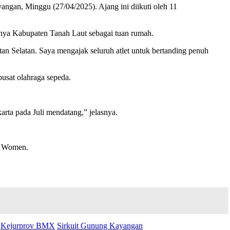
ngan, Minggu (27/04/2025). Ajang ini diikuti oleh 11
nya Kabupaten Tanah Laut sebagai tuan rumah.
an Selatan. Saya mengajak seluruh atlet untuk bertanding penuh
sat olahraga sepeda.
arta pada Juli mendatang,” jelasnya.
X Women.
Kejurprov BMX
Sirkuit Gunung Kayangan