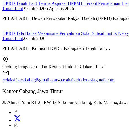
DPRD Tanah Laut Terima Aspirasi HPPMT Terkait Pemadaman Listri
Tanah Laut
29 Juli 2026
6 Agustus 2026
PELAIHARI – Dewan Perwakilan Rakyat Daerah (DPRD) Kabupa
DPRD Tala Bahas Mekanisme Penyaluran Solar Subsidi untuk Nela
Tanah Laut
28 Juli 2026
PELAIHARI – Komisi II DPRD Kabupaten Tanah Laut…
Gedung Pengacara Jalan Keramat Pulo Lt3 Jakarta Pusat
redaksi.bacakabar@gmail.com-bacakabarindonesiagmail.com
Kantor Cabang Jawa Timur
Jl. Ahmad Yani RT 25 RW 13 Sukopuro, Jabung, Kab. Malang, Jawa