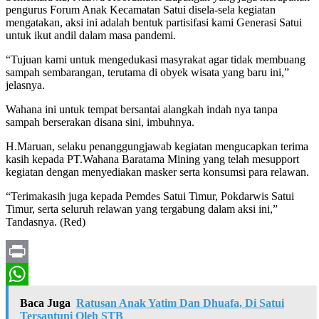
pengurus Forum Anak Kecamatan Satui disela-sela kegiatan
mengatakan, aksi ini adalah bentuk partisifasi kami Generasi Satui
untuk ikut andil dalam masa pandemi.
“Tujuan kami untuk mengedukasi masyrakat agar tidak membuang
sampah sembarangan, terutama di obyek wisata yang baru ini,”
jelasnya.
Wahana ini untuk tempat bersantai alangkah indah nya tanpa
sampah berserakan disana sini, imbuhnya.
H.Maruan, selaku penanggungjawab kegiatan mengucapkan terima
kasih kepada PT.Wahana Baratama Mining yang telah mesupport
kegiatan dengan menyediakan masker serta konsumsi para relawan.
“Terimakasih juga kepada Pemdes Satui Timur, Pokdarwis Satui
Timur, serta seluruh relawan yang tergabung dalam aksi ini,”
Tandasnya. (Red)
Print
WhatsApp
Baca Juga
Ratusan Anak Yatim Dan Dhuafa, Di Satui
Tersantuni Oleh STB