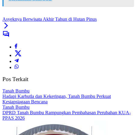
Asyeknya Berwisata Akhir Tahun di Hutan Pinus
Pos Terkait
Tanah Bumbu
Hadapi Karhutla dan Kekeringan, Tanah Bumbu Perkuat
Kesiapsiagaan Bencana
Tanah Bumbu
DPRD Tanah Bumbu Rampungkan Pembahasan Perubahan KUA-
PPAS 2026