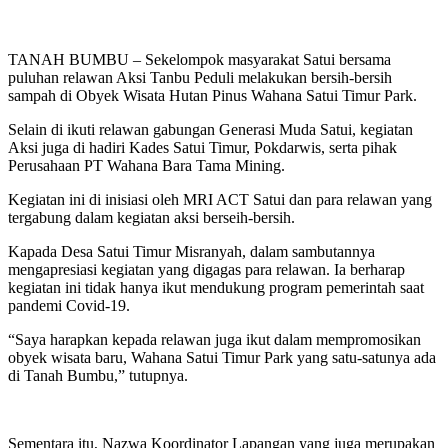
TANAH BUMBU – Sekelompok masyarakat Satui bersama
puluhan relawan Aksi Tanbu Peduli melakukan bersih-bersih
sampah di Obyek Wisata Hutan Pinus Wahana Satui Timur Park.
Selain di ikuti relawan gabungan Generasi Muda Satui, kegiatan
Aksi juga di hadiri Kades Satui Timur, Pokdarwis, serta pihak
Perusahaan PT Wahana Bara Tama Mining.
Kegiatan ini di inisiasi oleh MRI ACT Satui dan para relawan yang
tergabung dalam kegiatan aksi berseih-bersih.
Kapada Desa Satui Timur Misranyah, dalam sambutannya
mengapresiasi kegiatan yang digagas para relawan. Ia berharap
kegiatan ini tidak hanya ikut mendukung program pemerintah saat
pandemi Covid-19.
“Saya harapkan kepada relawan juga ikut dalam mempromosikan
obyek wisata baru, Wahana Satui Timur Park yang satu-satunya ada
di Tanah Bumbu,” tutupnya.
Sementara itu, Nazwa Koordinator Lapangan yang juga merupakan