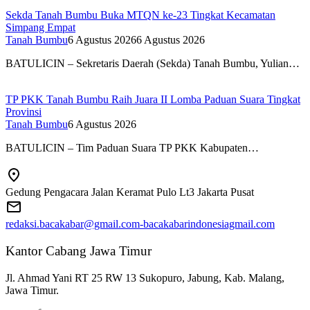
Sekda Tanah Bumbu Buka MTQN ke-23 Tingkat Kecamatan
Simpang Empat
Tanah Bumbu
6 Agustus 2026
6 Agustus 2026
BATULICIN – Sekretaris Daerah (Sekda) Tanah Bumbu, Yulian…
TP PKK Tanah Bumbu Raih Juara II Lomba Paduan Suara Tingkat
Provinsi
Tanah Bumbu
6 Agustus 2026
BATULICIN – Tim Paduan Suara TP PKK Kabupaten…
Gedung Pengacara Jalan Keramat Pulo Lt3 Jakarta Pusat
redaksi.bacakabar@gmail.com-bacakabarindonesiagmail.com
Kantor Cabang Jawa Timur
Jl. Ahmad Yani RT 25 RW 13 Sukopuro, Jabung, Kab. Malang,
Jawa Timur.