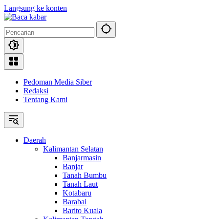
Langsung ke konten
Pedoman Media Siber
Redaksi
Tentang Kami
Daerah
Kalimantan Selatan
Banjarmasin
Banjar
Tanah Bumbu
Tanah Laut
Kotabaru
Barabai
Barito Kuala