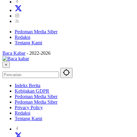
Pedoman Media Siber
Redaksi
Tentang Kami
Baca Kabar
-
2022-2026
×
Indeks Berita
Kebijakan GDPR
Pedoman Media Siber
Pedoman Media Siber
Privacy Policy
Redaksi
Tentang Kami