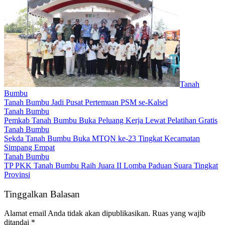
Tanah
Bumbu
Tanah Bumbu Jadi Pusat Pertemuan PSM se-Kalsel
Tanah Bumbu
Pemkab Tanah Bumbu Buka Peluang Kerja Lewat Pelatihan Gratis
Tanah Bumbu
Sekda Tanah Bumbu Buka MTQN ke-23 Tingkat Kecamatan
Simpang Empat
Tanah Bumbu
TP PKK Tanah Bumbu Raih Juara II Lomba Paduan Suara Tingkat
Provinsi
Tinggalkan Balasan
Alamat email Anda tidak akan dipublikasikan.
Ruas yang wajib
ditandai
*