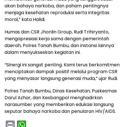
akan bahaya narkoba, dan paham pentingnya
menjaga kesehatan reproduksi serta integritas
moral,” kata Halidi.
Humas dan CSR Jhonlin Group, Rudi Trihiryanto,
mengapresiasi kerja sama dengan pemerintah
daerah, Polres Tanah Bumbu, dan instansi lainnya
dalam menyukseskan kegiatan ini.
“Sinergi ini sangat penting. Kami terus berkomitmen
menciptakan dampak positif melalui program CSR
yang menyasar langsung generasi muda,” ujar Rudi.
Polres Tanah Bumbu, Dinas Kesehatan, Puskesmas
Darul Azhar, dan Kesbangpol menghadirkan
narasumber yang memberikan edukasi langsung
seputar bahaya narkoba dan penularan HIV/AIDS.
Pr
W