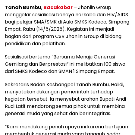
Tanah Bumbu
,
Bacakabar
– Jhonlin Group
menggelar sosialisasi bahaya narkoba dan HIV/AIDS
bagi pelajar SMA/SMK di Aula SMKS Kodeco, Simpang
Empat, Rabu (14/5/2025). Kegiatan ini menjadi
bagian dari program CSR Jhonlin Group di bidang
pendidikan dan pelatihan.
Sosialisasi bertema “Bersama Menuju Generasi
Gemilang dan Berprestasi” ini melibatkan 100 siswa
dari SMKS Kodeco dan SMAN 1 Simpang Empat.
Sekretaris Badan Kesbangpol Tanah Bumbu, Halidi,
menyatakan dukungan pemerintah terhadap
kegiatan tersebut. Ia menyebut arahan Bupati Andi
Rudi Latif mendorong semua pihak untuk membina
generasi muda yang sehat dan berintegritas.
“Kami mendukung penuh upaya ini karena bertujuan
membentuk generasi muda yang tangguh, sadar