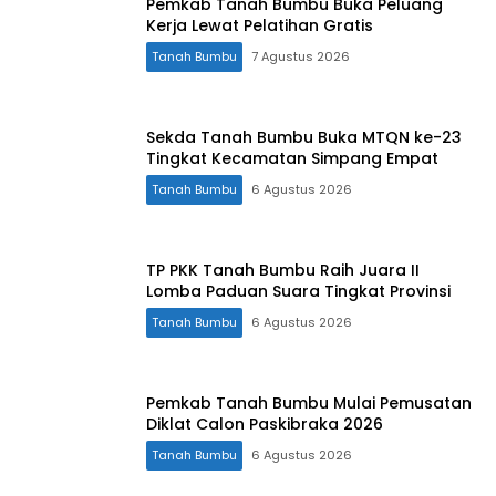
Pemkab Tanah Bumbu Buka Peluang
Kerja Lewat Pelatihan Gratis
Tanah Bumbu
7 Agustus 2026
Sekda Tanah Bumbu Buka MTQN ke-23
Tingkat Kecamatan Simpang Empat
Tanah Bumbu
6 Agustus 2026
TP PKK Tanah Bumbu Raih Juara II
Lomba Paduan Suara Tingkat Provinsi
Tanah Bumbu
6 Agustus 2026
Pemkab Tanah Bumbu Mulai Pemusatan
Diklat Calon Paskibraka 2026
Tanah Bumbu
6 Agustus 2026