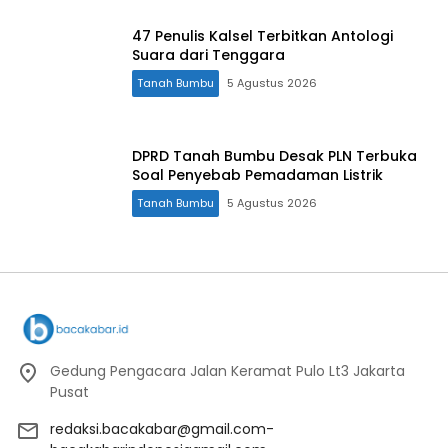
47 Penulis Kalsel Terbitkan Antologi
Suara dari Tenggara
Tanah Bumbu
5 Agustus 2026
DPRD Tanah Bumbu Desak PLN Terbuka
Soal Penyebab Pemadaman Listrik
Tanah Bumbu
5 Agustus 2026
Gedung Pengacara Jalan Keramat Pulo Lt3 Jakarta
Pusat
redaksi.bacakabar@gmail.com-