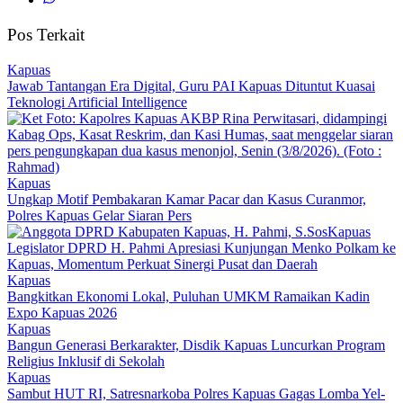
Pos Terkait
Kapuas
Jawab Tantangan Era Digital, Guru PAI Kapuas Dituntut Kuasai
Teknologi Artificial Intelligence
Kapuas
Ungkap Motif Pembakaran Kamar Pacar dan Kasus Curanmor,
Polres Kapuas Gelar Siaran Pers
Kapuas
Legislator DPRD H. Pahmi Apresiasi Kunjungan Menko Polkam ke
Kapuas, Momentum Perkuat Sinergi Pusat dan Daerah
Kapuas
Bangkitkan Ekonomi Lokal, Puluhan UMKM Ramaikan Kadin
Expo Kapuas 2026
Kapuas
Bangun Generasi Berkarakter, Disdik Kapuas Luncurkan Program
Religius Inklusif di Sekolah
Kapuas
Sambut HUT RI, Satresnarkoba Polres Kapuas Gagas Lomba Yel-