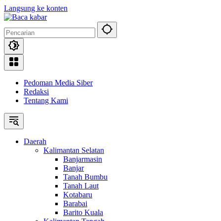
Langsung ke konten
Pedoman Media Siber
Redaksi
Tentang Kami
Daerah
Kalimantan Selatan
Banjarmasin
Banjar
Tanah Bumbu
Tanah Laut
Kotabaru
Barabai
Barito Kuala