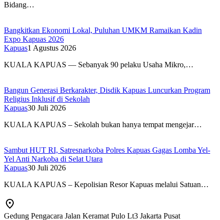
Bidang…
Bangkitkan Ekonomi Lokal, Puluhan UMKM Ramaikan Kadin
Expo Kapuas 2026
Kapuas
1 Agustus 2026
KUALA KAPUAS — Sebanyak 90 pelaku Usaha Mikro,…
Bangun Generasi Berkarakter, Disdik Kapuas Luncurkan Program
Religius Inklusif di Sekolah
Kapuas
30 Juli 2026
KUALA KAPUAS – Sekolah bukan hanya tempat mengejar…
Sambut HUT RI, Satresnarkoba Polres Kapuas Gagas Lomba Yel-
Yel Anti Narkoba di Selat Utara
Kapuas
30 Juli 2026
KUALA KAPUAS – Kepolisian Resor Kapuas melalui Satuan…
Gedung Pengacara Jalan Keramat Pulo Lt3 Jakarta Pusat