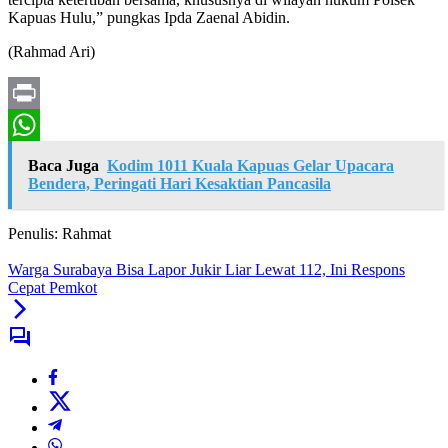
Kapuas Hulu,” pungkas Ipda Zaenal Abidin.
(Rahmad Ari)
Print
WhatsApp
Baca Juga
Kodim 1011 Kuala Kapuas Gelar Upacara
Bendera, Peringati Hari Kesaktian Pancasila
Penulis: Rahmat
Warga Surabaya Bisa Lapor Jukir Liar Lewat 112, Ini Respons
Cepat Pemkot