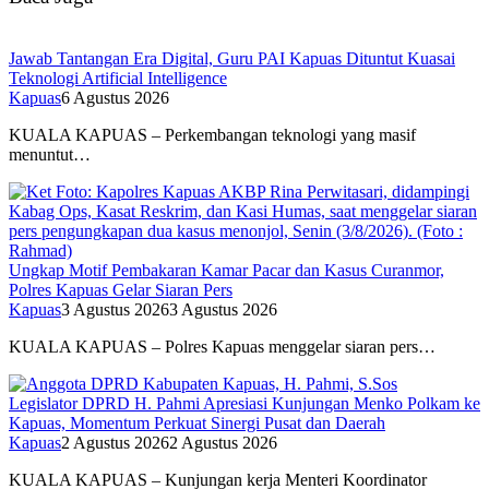
Jawab Tantangan Era Digital, Guru PAI Kapuas Dituntut Kuasai
Teknologi Artificial Intelligence
Kapuas
6 Agustus 2026
KUALA KAPUAS – Perkembangan teknologi yang masif
menuntut…
Ungkap Motif Pembakaran Kamar Pacar dan Kasus Curanmor,
Polres Kapuas Gelar Siaran Pers
Kapuas
3 Agustus 2026
3 Agustus 2026
KUALA KAPUAS – Polres Kapuas menggelar siaran pers…
Legislator DPRD H. Pahmi Apresiasi Kunjungan Menko Polkam ke
Kapuas, Momentum Perkuat Sinergi Pusat dan Daerah
Kapuas
2 Agustus 2026
2 Agustus 2026
KUALA KAPUAS – Kunjungan kerja Menteri Koordinator