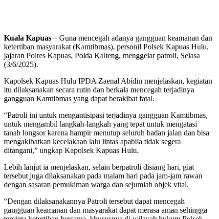
Kuala Kapuas
– Guna mencegah adanya gangguan keamanan dan
ketertiban masyarakat (Kamtibmas), personil Polsek Kapuas Hulu,
jajaran Polres Kapuas, Polda Kalteng, menggelar patroli, Selasa
(3/6/2025).
Kapolsek Kapuas Hulu IPDA Zaenal Abidin menjelaskan, kegiatan
itu dilaksanakan secara rutin dan berkala mencegah terjadinya
gangguan Kamtibmas yang dapat berakibat fatal.
“Patroli ini untuk mengantisipasi terjadinya gangguan Kamtibmas,
untuk mengambil langkah-langkah yang tepat untuk mengatasi
tanah longsor karena hampir menutup seluruh badan jalan dan bisa
mengakibatkan kecelakaan lalu lintas apabila tidak segera
ditangani,” ungkap Kapolsek Kapuas Hulu.
Lebih lanjut ia menjelaskan, selain berpatroli disiang hari, giat
tersebut juga dilaksanakan pada malam hari pada jam-jam rawan
dengan sasaran pemukiman warga dan sejumlah objek vital.
“Dengan dilaksanakannya Patroli tersebut dapat mencegah
gangguan keamanan dan masyarakat dapat merasa aman sehingga
tercipta ketertiban bersama, khususnya di wilayah hukum Polsek