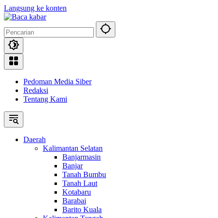
Langsung ke konten
Pedoman Media Siber
Redaksi
Tentang Kami
Daerah
Kalimantan Selatan
Banjarmasin
Banjar
Tanah Bumbu
Tanah Laut
Kotabaru
Barabai
Barito Kuala