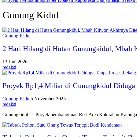
Syeikh
Gunung Kidul
Gunung Kidul
2 Hari Hilang di Hutan Gunungkidul, Mbah
13 Juni 2026
redaksi
Proyek Rp1,4 Miliar di Gunungkidul Diduga
Gunung Kidul
5 November 2025
redaksi
Gunungkidul — Proyek pembangunan Rest Area Kalurahan Katong