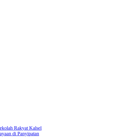
kolah Rakyat Kalsel
aan di Panyipatan