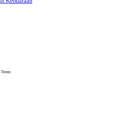
odi Kendaraan
 Timur.