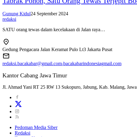
Tabrak Pohon, Satu Orang Tewas Terjepit B
Gunung Kidul
24 September 2024
redaksi
SATU orang tewas dalam kecelakaan di Jalan raya…
Gedung Pengacara Jalan Keramat Pulo Lt3 Jakarta Pusat
redaksi.bacakabar@gmail.com-bacakabarindonesiagmail.com
Kantor Cabang Jawa Timur
Jl. Ahmad Yani RT 25 RW 13 Sukopuro, Jabung, Kab. Malang, Jawa
Pedoman Media Siber
Redaksi