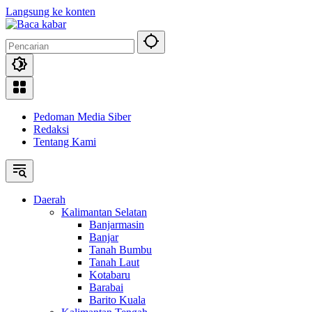
Langsung ke konten
Pedoman Media Siber
Redaksi
Tentang Kami
Daerah
Kalimantan Selatan
Banjarmasin
Banjar
Tanah Bumbu
Tanah Laut
Kotabaru
Barabai
Barito Kuala