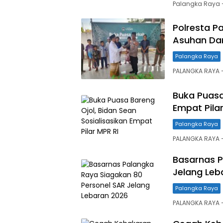
Palangka Raya 
Polresta P
Asuhan Dar
Palangka Raya
PALANGKA RAYA 
Buka Puasa
Empat Pilar
Palangka Raya
PALANGKA RAYA 
Basarnas P
Jelang Leb
Palangka Raya
PALANGKA RAYA –