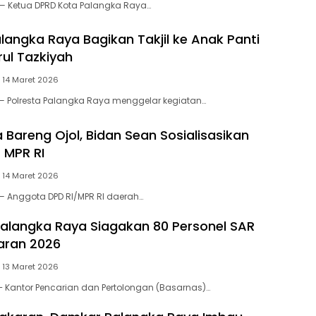
— Ketua DPRD Kota Palangka Raya…
alangka Raya Bagikan Takjil ke Anak Panti
ul Tazkiyah
14 Maret 2026
— Polresta Palangka Raya menggelar kegiatan…
 Bareng Ojol, Bidan Sean Sosialisasikan
 MPR RI
14 Maret 2026
— Anggota DPD RI/MPR RI daerah…
alangka Raya Siagakan 80 Personel SAR
aran 2026
13 Maret 2026
 Kantor Pencarian dan Pertolongan (Basarnas)…