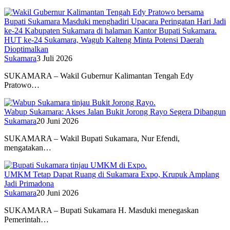
HUT ke-24 Sukamara, Wagub Kalteng Minta Potensi Daerah
Dioptimalkan
Sukamara
3 Juli 2026
SUKAMARA – Wakil Gubernur Kalimantan Tengah Edy
Pratowo…
Wabup Sukamara: Akses Jalan Bukit Jorong Rayo Segera Dibangun
Sukamara
20 Juni 2026
SUKAMARA – Wakil Bupati Sukamara, Nur Efendi,
mengatakan…
UMKM Tetap Dapat Ruang di Sukamara Expo, Krupuk Amplang
Jadi Primadona
Sukamara
20 Juni 2026
SUKAMARA – Bupati Sukamara H. Masduki menegaskan
Pemerintah…