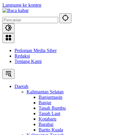
Langsung ke konten
Pedoman Media Siber
Redaksi
Tentang Kami
Daerah
Kalimantan Selatan
Banjarmasin
Banjar
Tanah Bumbu
Tanah Laut
Kotabaru
Barabai
Barito Kuala