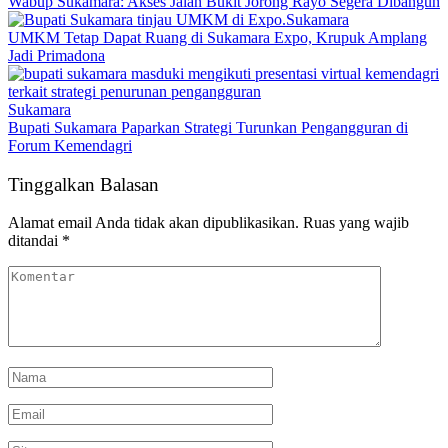
Wabup Sukamara: Akses Jalan Bukit Jorong Rayo Segera Dibangun
Sukamara
UMKM Tetap Dapat Ruang di Sukamara Expo, Krupuk Amplang
Jadi Primadona
Sukamara
Bupati Sukamara Paparkan Strategi Turunkan Pengangguran di
Forum Kemendagri
Tinggalkan Balasan
Alamat email Anda tidak akan dipublikasikan.
Ruas yang wajib
ditandai
*