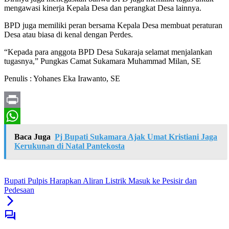
mengawasi kinerja Kepala Desa dan perangkat Desa lainnya.
BPD juga memiliki peran bersama Kepala Desa membuat peraturan
Desa atau biasa di kenal dengan Perdes.
“Kepada para anggota BPD Desa Sukaraja selamat menjalankan
tugasnya,” Pungkas Camat Sukamara Muhammad Milan, SE
Penulis : Yohanes Eka Irawanto, SE
Print
WhatsApp
Baca Juga
Pj Bupati Sukamara Ajak Umat Kristiani Jaga
Kerukunan di Natal Pantekosta
Bupati Pulpis Harapkan Aliran Listrik Masuk ke Pesisir dan
Pedesaan