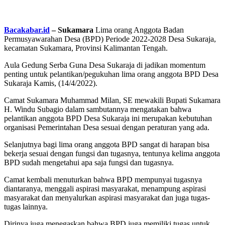
Bacakabar.id
– Sukamara
Lima orang Anggota Badan
Permusyawarahan Desa (BPD) Periode 2022-2028 Desa Sukaraja,
kecamatan Sukamara, Provinsi Kalimantan Tengah.
Aula Gedung Serba Guna Desa Sukaraja di jadikan momentum
penting untuk pelantikan/pegukuhan lima orang anggota BPD Desa
Sukaraja Kamis, (14/4/2022).
Camat Sukamara Muhammad Milan, SE mewakili Bupati Sukamara
H. Windu Subagio dalam sambutannya mengatakan bahwa
pelantikan anggota BPD Desa Sukaraja ini merupakan kebutuhan
organisasi Pemerintahan Desa sesuai dengan peraturan yang ada.
Selanjutnya bagi lima orang anggota BPD sangat di harapan bisa
bekerja sesuai dengan fungsi dan tugasnya, tentunya kelima anggota
BPD sudah mengetahui apa saja fungsi dan tugasnya.
Camat kembali menuturkan bahwa BPD mempunyai tugasnya
diantaranya, menggali aspirasi masyarakat, menampung aspirasi
masyarakat dan menyalurkan aspirasi masyarakat dan juga tugas-
tugas lainnya.
Dirinya juga menegaskan bahwa BPD juga memiliki tugas untuk