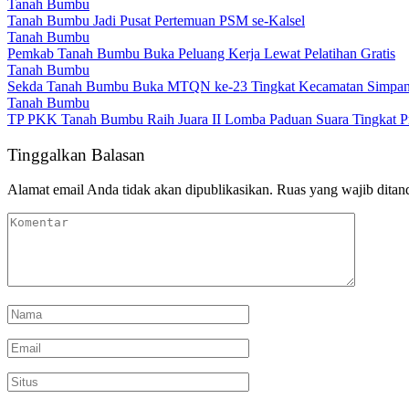
Tanah Bumbu
Tanah Bumbu Jadi Pusat Pertemuan PSM se-Kalsel
Tanah Bumbu
Pemkab Tanah Bumbu Buka Peluang Kerja Lewat Pelatihan Gratis
Tanah Bumbu
Sekda Tanah Bumbu Buka MTQN ke-23 Tingkat Kecamatan Simpa
Tanah Bumbu
TP PKK Tanah Bumbu Raih Juara II Lomba Paduan Suara Tingkat Pr
Tinggalkan Balasan
Alamat email Anda tidak akan dipublikasikan.
Ruas yang wajib ditan