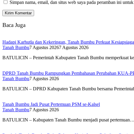
Simpan nama, email, dan situs web saya pada peramban ini untuk
Baca Juga
Hadapi Karhutla dan Kekeringan, Tanah Bumbu Perkuat Kesiapsiag
Tanah Bumbu
7 Agustus 2026
7 Agustus 2026
BATULICIN – Pemerintah Kabupaten Tanah Bumbu memperkuat ke
DPRD Tanah Bumbu Rampungkan Pembahasan Perubahan KUA-P
Tanah Bumbu
7 Agustus 2026
BATULICIN – DPRD Kabupaten Tanah Bumbu bersama Pemerint
Tanah Bumbu Jadi Pusat Pertemuan PSM se-Kalsel
Tanah Bumbu
7 Agustus 2026
BATULICIN – Kabupaten Tanah Bumbu menjadi pusat pertemuan