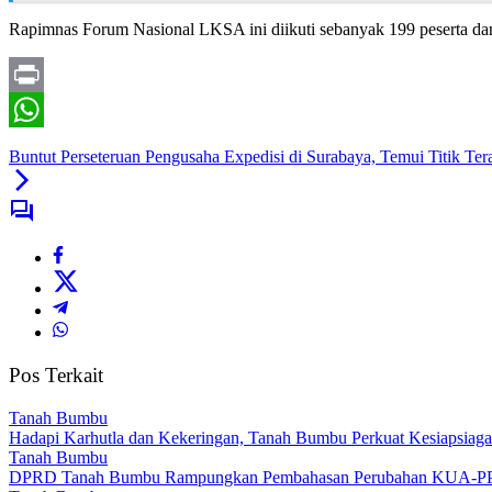
Rapimnas Forum Nasional LKSA ini diikuti sebanyak 199 peserta dar
Print
WhatsApp
Buntut Perseteruan Pengusaha Expedisi di Surabaya, Temui Titik Ter
Pos Terkait
Tanah Bumbu
Hadapi Karhutla dan Kekeringan, Tanah Bumbu Perkuat Kesiapsiag
Tanah Bumbu
DPRD Tanah Bumbu Rampungkan Pembahasan Perubahan KUA-P