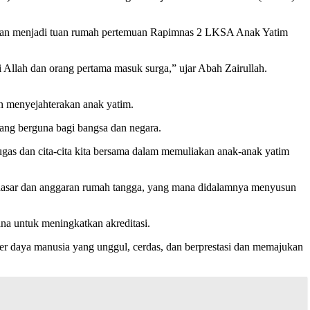
mpatan menjadi tuan rumah pertemuan Rapimnas 2 LKSA Anak Yatim
i Allah dan orang pertama masuk surga,” ujar Abah Zairullah.
n menyejahterakan anak yatim.
 yang berguna bagi bangsa dan negara.
as dan cita-cita kita bersama dalam memuliakan anak-anak yatim
dasar dan anggaran rumah tangga, yang mana didalamnya menyusun
na untuk meningkatkan akreditasi.
 daya manusia yang unggul, cerdas, dan berprestasi dan memajukan