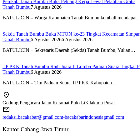
Pemkab Tanah Bumbu Buka Peluang Kerja Lewat Pelatihan Gratis
Tanah Bumbu
7 Agustus 2026
BATULICIN – Warga Kabupaten Tanah Bumbu kembali mendapat
Sekda Tanah Bumbu Buka MTQN ke-23 Tingkat Kecamatan Simpa
Tanah Bumbu
6 Agustus 2026
6 Agustus 2026
BATULICIN – Sekretaris Daerah (Sekda) Tanah Bumbu, Yulian…
TP PKK Tanah Bumbu Raih Juara II Lomba Paduan Suara Tingkat Pr
Tanah Bumbu
6 Agustus 2026
BATULICIN – Tim Paduan Suara TP PKK Kabupaten…
Gedung Pengacara Jalan Keramat Pulo Lt3 Jakarta Pusat
redaksi.bacakabar@gmail.com-bacakabarindonesiagmail.com
Kantor Cabang Jawa Timur