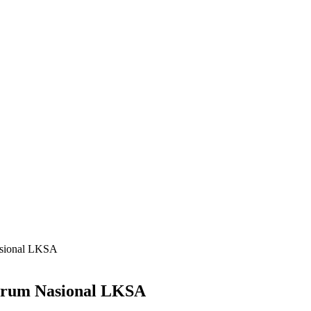
asional LKSA
orum Nasional LKSA