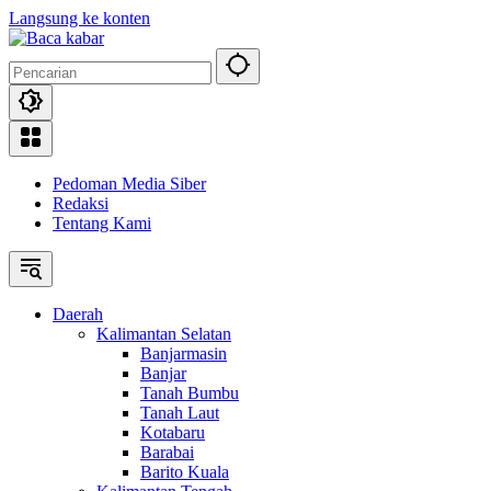
Langsung ke konten
Pedoman Media Siber
Redaksi
Tentang Kami
Daerah
Kalimantan Selatan
Banjarmasin
Banjar
Tanah Bumbu
Tanah Laut
Kotabaru
Barabai
Barito Kuala