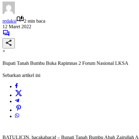
redaksi
2 min baca
12 Maret 2022
×
Bupati Tanah Bumbu Buka Rapimnas 2 Forum Nasional LKSA
Sebarkan artikel ini
BATULICIN, bacakabar.id – Bupati Tanah Bumbu Abah Zairullah Az