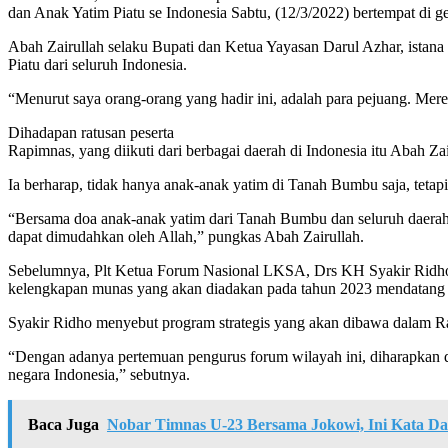
dan Anak Yatim Piatu se Indonesia Sabtu, (12/3/2022) bertempat di
Abah Zairullah selaku Bupati dan Ketua Yayasan Darul Azhar, ista
Piatu dari seluruh Indonesia.
“Menurut saya orang-orang yang hadir ini, adalah para pejuang. Mere
Dihadapan ratusan peserta
Rapimnas, yang diikuti dari berbagai daerah di Indonesia itu Abah
Ia berharap, tidak hanya anak-anak yatim di Tanah Bumbu saja, tetapi
“Bersama doa anak-anak yatim dari Tanah Bumbu dan seluruh daerah 
dapat dimudahkan oleh Allah,” pungkas Abah Zairullah.
Sebelumnya, Plt Ketua Forum Nasional LKSA, Drs KH Syakir Ridho,
kelengkapan munas yang akan diadakan pada tahun 2023 mendatang
Syakir Ridho menyebut program strategis yang akan dibawa dalam Rap
“Dengan adanya pertemuan pengurus forum wilayah ini, diharapkan 
negara Indonesia,” sebutnya.
Baca Juga
Nobar Timnas U-23 Bersama Jokowi, Ini Kata Da