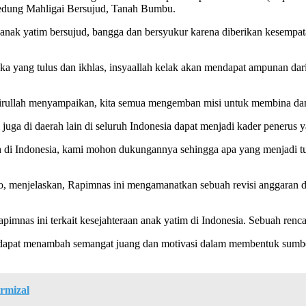
 gedung Mahligai Bersujud, Tanah Bumbu.
na anak yatim bersujud, bangga dan bersyukur karena diberikan kese
ka yang tulus dan ikhlas, insyaallah kelak akan mendapat ampunan dar
 Zairullah menyampaikan, kita semua mengemban misi untuk membina da
 juga di daerah lain di seluruh Indonesia dapat menjadi kader penerus
di Indonesia, kami mohon dukungannya sehingga apa yang menjadi tug
 menjelaskan, Rapimnas ini mengamanatkan sebuah revisi anggaran 
imnas ini terkait kesejahteraan anak yatim di Indonesia. Sebuah renca
dapat menambah semangat juang dan motivasi dalam membentuk sumber
rmizal