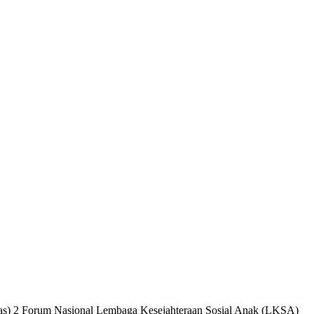
as) 2 Forum Nasional Lembaga Kesejahteraan Sosial Anak (LKSA)