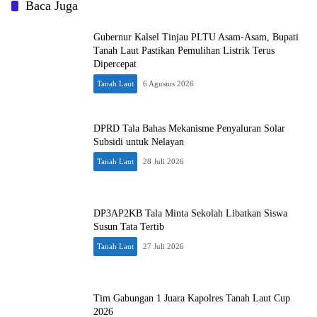
Baca Juga
Gubernur Kalsel Tinjau PLTU Asam-Asam, Bupati
Tanah Laut Pastikan Pemulihan Listrik Terus
Dipercepat
Tanah Laut
6 Agustus 2026
DPRD Tala Bahas Mekanisme Penyaluran Solar
Subsidi untuk Nelayan
Tanah Laut
28 Juli 2026
DP3AP2KB Tala Minta Sekolah Libatkan Siswa
Susun Tata Tertib
Tanah Laut
27 Juli 2026
Tim Gabungan 1 Juara Kapolres Tanah Laut Cup
2026