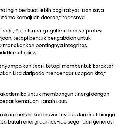
 ingin berbuat lebih bagi rakyat. Dan saya
 utama kemajuan daerah,” tegasnya.
hadir, Bupati mengingatkan bahwa profesi
jaan, tetapi bentuk pengabdian untuk
 menekankan pentingnya integritas,
didik mahasiswa.
enyampaikan teori, tetapi membentuk karakter.
akan kita daripada mendengar ucapan kita,”
as akademika untuk membangun sinergi dengan
epat kemajuan Tanah Laut.
kan melahirkan inovasi nyata, dari riset hingga
a butuh energi dan ide-ide segar dari generasi