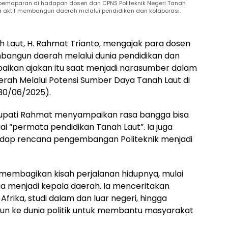
 pemaparan di hadapan dosen dan CPNS Politeknik Negeri Tanah
a aktif membangun daerah melalui pendidikan dan kolaborasi.
h Laut, H. Rahmat Trianto, mengajak para dosen
mbangun daerah melalui dunia pendidikan dan
mpaikan ajakan itu saat menjadi narasumber dalam
rah Melalui Potensi Sumber Daya Tanah Laut di
(30/06/2025).
, Bupati Rahmat menyampaikan rasa bangga bisa
ai “permata pendidikan Tanah Laut”. Ia juga
dap rencana pengembangan Politeknik menjadi
embagikan kisah perjalanan hidupnya, mulai
ngga menjadi kepala daerah. Ia menceritakan
Afrika, studi dalam dan luar negeri, hingga
jun ke dunia politik untuk membantu masyarakat