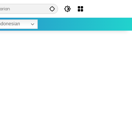
ndonesian