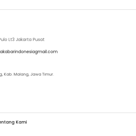
lo Lt3 Jakarta Pusat
akabarindonesiagmail.com
g, Kab. Malang, Jawa Timur.
entang Kami