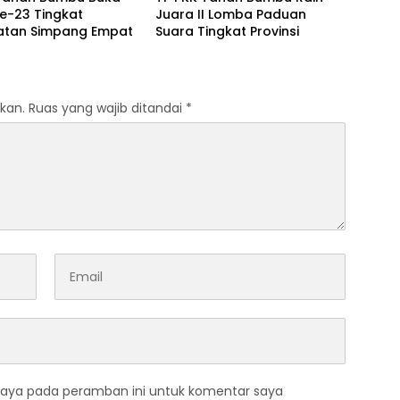
e-23 Tingkat
Juara II Lomba Paduan
tan Simpang Empat
Suara Tingkat Provinsi
kan.
Ruas yang wajib ditandai
*
saya pada peramban ini untuk komentar saya