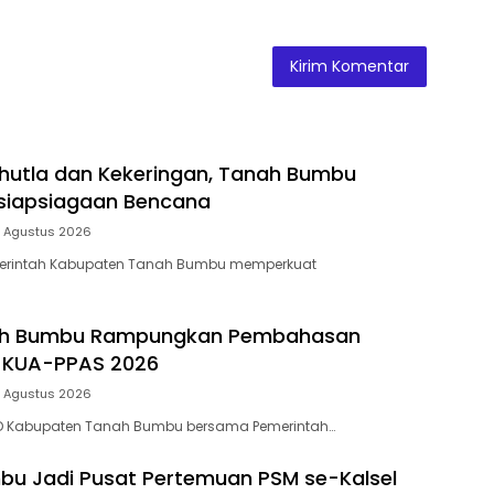
hutla dan Kekeringan, Tanah Bumbu
siapsiagaan Bencana
7 Agustus 2026
merintah Kabupaten Tanah Bumbu memperkuat
ah Bumbu Rampungkan Pembahasan
 KUA-PPAS 2026
7 Agustus 2026
RD Kabupaten Tanah Bumbu bersama Pemerintah…
u Jadi Pusat Pertemuan PSM se-Kalsel