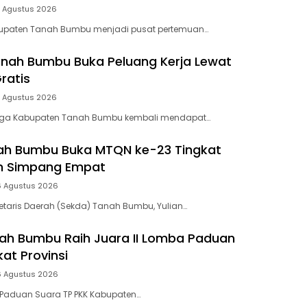
7 Agustus 2026
bupaten Tanah Bumbu menjadi pusat pertemuan…
nah Bumbu Buka Peluang Kerja Lewat
ratis
7 Agustus 2026
rga Kabupaten Tanah Bumbu kembali mendapat…
ah Bumbu Buka MTQN ke-23 Tingkat
 Simpang Empat
6 Agustus 2026
retaris Daerah (Sekda) Tanah Bumbu, Yulian…
ah Bumbu Raih Juara II Lomba Paduan
at Provinsi
6 Agustus 2026
 Paduan Suara TP PKK Kabupaten…