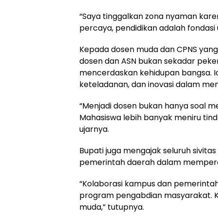
“Saya tinggalkan zona nyaman karena
percaya, pendidikan adalah fondasi
Kepada dosen muda dan CPNS yang 
dosen dan ASN bukan sekadar peker
mencerdaskan kehidupan bangsa. Ia
keteladanan, dan inovasi dalam men
“Menjadi dosen bukan hanya soal m
Mahasiswa lebih banyak meniru tind
ujarnya.
Bupati juga mengajak seluruh sivit
pemerintah daerah dalam memperc
“Kolaborasi kampus dan pemerintah a
program pengabdian masyarakat. Kit
muda,” tutupnya.