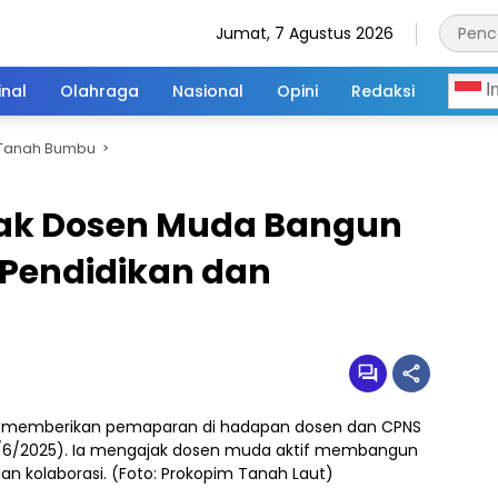
Jumat, 7 Agustus 2026
inal
Olahraga
Nasional
Opini
Redaksi
I
Tanah Bumbu
jak Dosen Muda Bangun
 Pendidikan dan