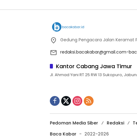
Gedung Pengacara Jalan Keramat Pu
redaksi.bacakabar@gmail.com-bac
Kantor Cabang Jawa Timur
Jl. Ahmad Yani RT 25 RW 13 Sukopuro, Jabun
Pedoman Media Siber
Redaksi
T
Baca Kabar
-
2022-2026