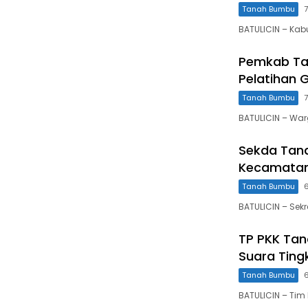
Tanah Bumbu
BATULICIN – Ka
Pemkab Ta
Pelatihan G
Tanah Bumbu
BATULICIN – Wa
Sekda Tan
Kecamatan
Tanah Bumbu
BATULICIN – Sek
TP PKK Tan
Suara Tingk
Tanah Bumbu
BATULICIN – Tim