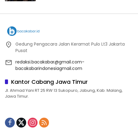
Gedung Pengacara Jalan Keramat Pulo Lt3 Jakarta
Pusat
redaksi.bacakabar@gmail.com-
bacakabarindonesiagmail.com
Kantor Cabang Jawa Timur
Jl. Ahmad Yani RT 25 RW 13 Sukopuro, Jabung, Kab. Malang,
Jawa Timur.