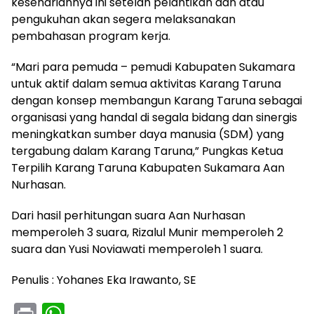
kesehariannya ini setelah pelantikan dan atau
pengukuhan akan segera melaksanakan
pembahasan program kerja.
“Mari para pemuda – pemudi Kabupaten Sukamara
untuk aktif dalam semua aktivitas Karang Taruna
dengan konsep membangun Karang Taruna sebagai
organisasi yang handal di segala bidang dan sinergis
meningkatkan sumber daya manusia (SDM) yang
tergabung dalam Karang Taruna,” Pungkas Ketua
Terpilih Karang Taruna Kabupaten Sukamara Aan
Nurhasan.
Dari hasil perhitungan suara Aan Nurhasan
memperoleh 3 suara, Rizalul Munir memperoleh 2
suara dan Yusi Noviawati memperoleh 1 suara.
Penulis : Yohanes Eka Irawanto, SE
Pr
W