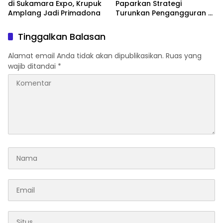
di Sukamara Expo, Krupuk
Paparkan Strategi
Amplang Jadi Primadona
Turunkan Pengangguran di
Forum Kemendagri
Tinggalkan Balasan
Alamat email Anda tidak akan dipublikasikan.
Ruas yang
wajib ditandai
*