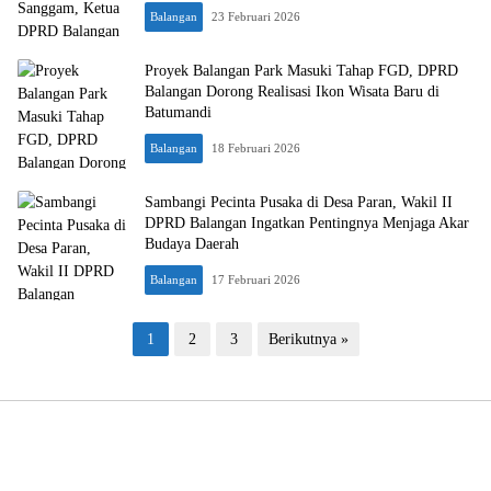
Balangan
23 Februari 2026
Proyek Balangan Park Masuki Tahap FGD, DPRD
Balangan Dorong Realisasi Ikon Wisata Baru di
Batumandi
Balangan
18 Februari 2026
Sambangi Pecinta Pusaka di Desa Paran, Wakil II
DPRD Balangan Ingatkan Pentingnya Menjaga Akar
Budaya Daerah
Balangan
17 Februari 2026
Paginasi
1
2
3
Berikutnya »
pos