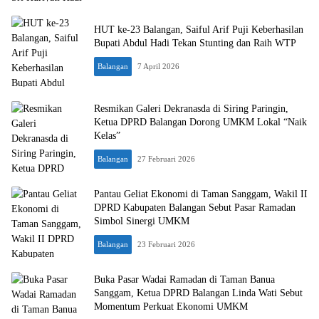
HUT ke-23 Balangan, Saiful Arif Puji Keberhasilan
Bupati Abdul Hadi Tekan Stunting dan Raih WTP
Balangan
7 April 2026
Resmikan Galeri Dekranasda di Siring Paringin,
Ketua DPRD Balangan Dorong UMKM Lokal “Naik
Kelas”
Balangan
27 Februari 2026
Pantau Geliat Ekonomi di Taman Sanggam, Wakil II
DPRD Kabupaten Balangan Sebut Pasar Ramadan
Simbol Sinergi UMKM
Balangan
23 Februari 2026
Buka Pasar Wadai Ramadan di Taman Banua
Sanggam, Ketua DPRD Balangan Linda Wati Sebut
Momentum Perkuat Ekonomi UMKM