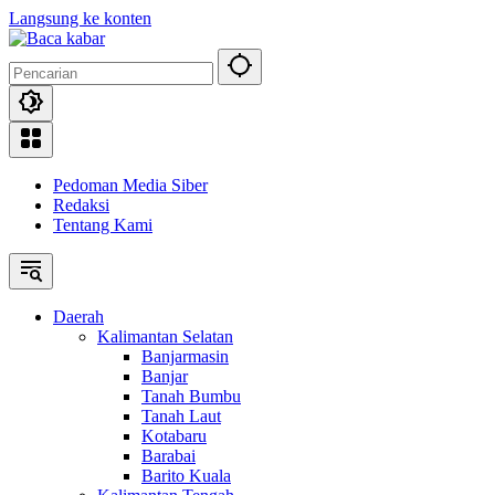
Langsung ke konten
Pedoman Media Siber
Redaksi
Tentang Kami
Daerah
Kalimantan Selatan
Banjarmasin
Banjar
Tanah Bumbu
Tanah Laut
Kotabaru
Barabai
Barito Kuala